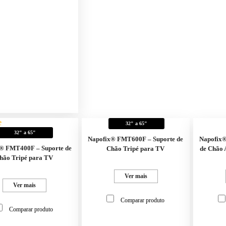
32" a 65"
32" a 65"
Napofix® FMT600F – Suporte de
Napofix
® FMT400F – Suporte de
Chão Tripé para TV
de Chão 
hão Tripé para TV
Ver mais
Ver mais
Comparar produto
Comparar produto