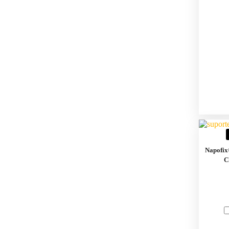
Napofix
C