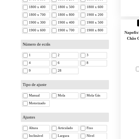
1800 x 400
1800 x 500
1800 x 600
1800 x 700
1800 x 800
1900 x 200
1900 x 300
1900 x 400
1900 x 500
1900 x 600
1900 x 700
1900 x 800
Napofix
Chão C
Número de ecrâs
1
2
3
4
6
8
9
28
Tipo de ajuste
Manual
Mola
Mola Gás
Motorizado
Ajustes
Altura
Articulado
Fixo
Inclinável
Largura
Nível