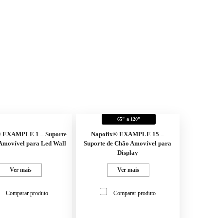
65" a 120"
® EXAMPLE 1 – Suporte
Napofix® EXAMPLE 15 –
Amovível para Led Wall
Suporte de Chão Amovível para
Display
Ver mais
Ver mais
Comparar produto
Comparar produto