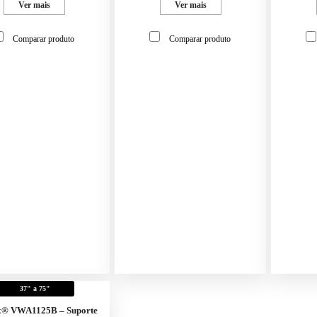
Ver mais
Ver mais
Comparar produto
Comparar produto
37" a 75"
x® VWA1125B – Suporte