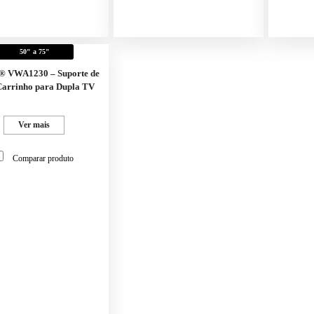
50" a 75"
® VWA1230 – Suporte de
arrinho para Dupla TV
Ver mais
Comparar produto