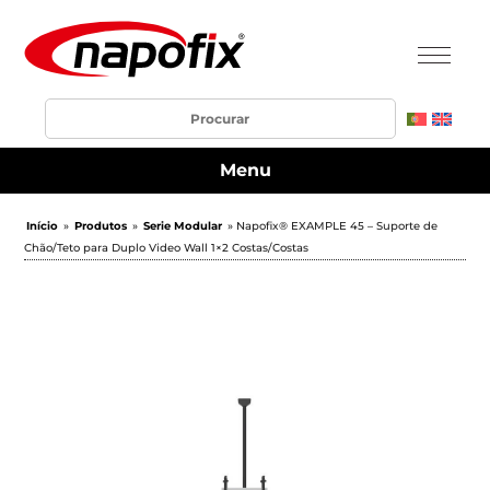
Menu
Início
»
Produtos
»
Serie Modular
» Napofix® EXAMPLE 45 – Suporte de
Chão/Teto para Duplo Video Wall 1×2 Costas/Costas