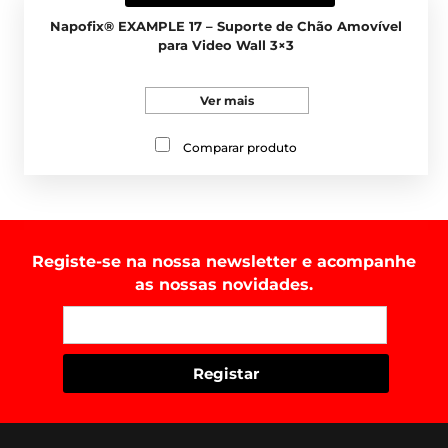
Napofix® EXAMPLE 17 – Suporte de Chão Amovível
para Video Wall 3×3
Ver mais
Comparar produto
Registe-se na nossa newsletter e acompanhe
as nossas novidades.