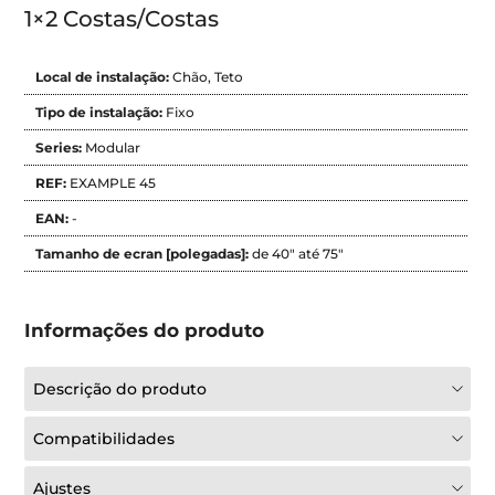
1×2 Costas/Costas
Local de instalação:
Chão
,
Teto
Tipo de instalação:
Fixo
Series:
Modular
REF:
EXAMPLE 45
EAN:
-
Tamanho de ecran [polegadas]:
de 40" até 75"
Informações do produto
Descrição do produto
Compatibilidades
Ajustes