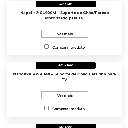
32" a 48"
Napofix® CL400M – Suporte de Chão/Parede
Motorizado para TV
Ver mais
Comparar produto
40" a 100"
Napofix® VWA1140 – Suporte de Chão Carrinho para
TV
Ver mais
Comparar produto
55" a 60"