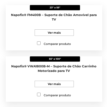
23" a 55"
Napofix® FM400B – Suporte de Chão Amovível para
TV
Ver mais
Comparar produto
55" a 100"
Napofix® VWA1800B-M – Suporte de Chão Carrinho
Motorizado para TV
Ver mais
Comparar produto