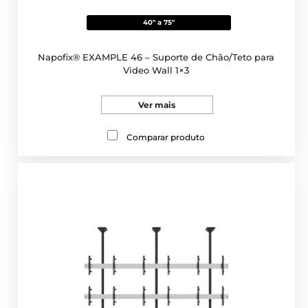
40" a 75"
Napofix® EXAMPLE 46 – Suporte de Chão/Teto para
Video Wall 1×3
Ver mais
Comparar produto