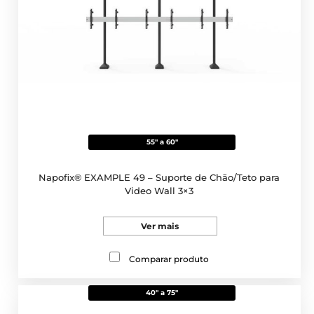
55" a 60"
Napofix® EXAMPLE 49 – Suporte de Chão/Teto para
Video Wall 3×3
Ver mais
Comparar produto
40" a 75"