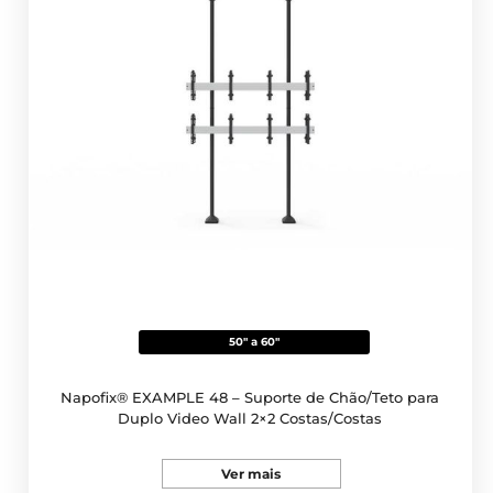
50" a 60"
Napofix® EXAMPLE 48 – Suporte de Chão/Teto para
Duplo Video Wall 2×2 Costas/Costas
Ver mais