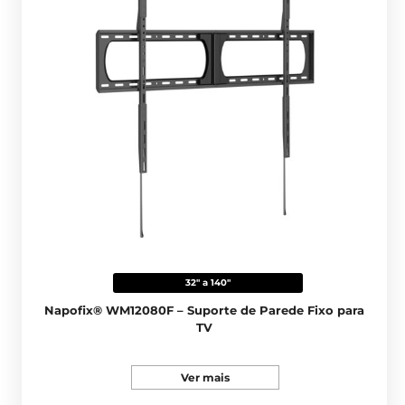
32" a 140"
Napofix® WM12080F – Suporte de Parede Fixo para
TV
Ver mais