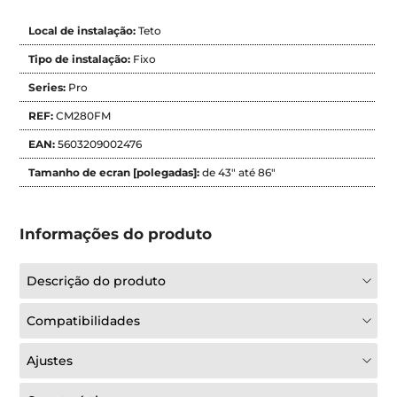
Local de instalação:
Teto
Tipo de instalação:
Fixo
Series:
Pro
REF:
CM280FM
EAN:
5603209002476
Tamanho de ecran [polegadas]:
de 43" até 86"
Informações do produto
Descrição do produto
Compatibilidades
Ajustes