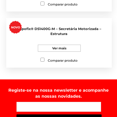
Comparar produto
Napofix® DS1400G-M – Secretária Motorizada –
Estrutura
Ver mais
Comparar produto
Registe-se na nossa newsletter e acompanhe
as nossas novidades.