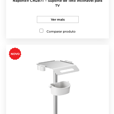
Napofix® CM287T – Suporte de Teto Inclinável para
TV
Ver mais
Comparar produto