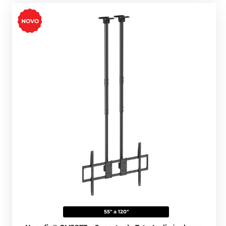
55" a 120"