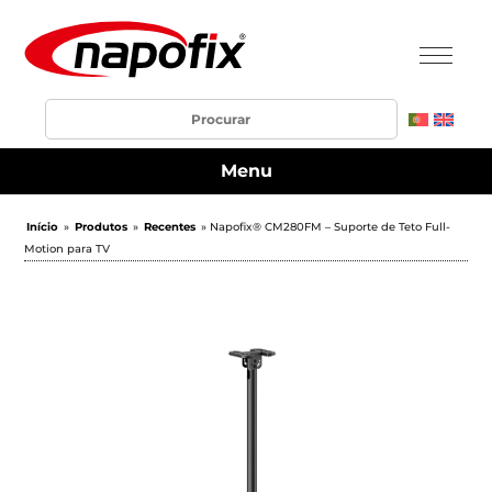
Menu
Início
»
Produtos
»
Recentes
» Napofix® CM280FM – Suporte de Teto Full-
Motion para TV