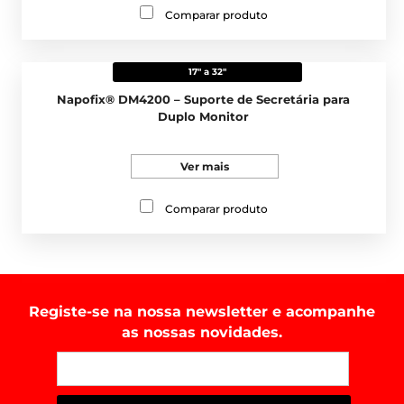
Comparar produto
17" a 32"
Napofix® DM4200 – Suporte de Secretária para
Duplo Monitor
Ver mais
Comparar produto
Registe-se na nossa newsletter e acompanhe
as nossas novidades.