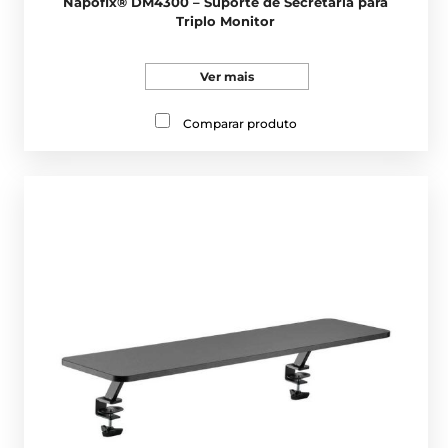
Napofix® DM4300 – Suporte de Secretária para
Triplo Monitor
Ver mais
Comparar produto