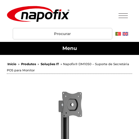
Menu
Início
»
Produtos
»
Soluções IT
» Napofix® DM1050 – Suporte de Secretária
POS para Monitor