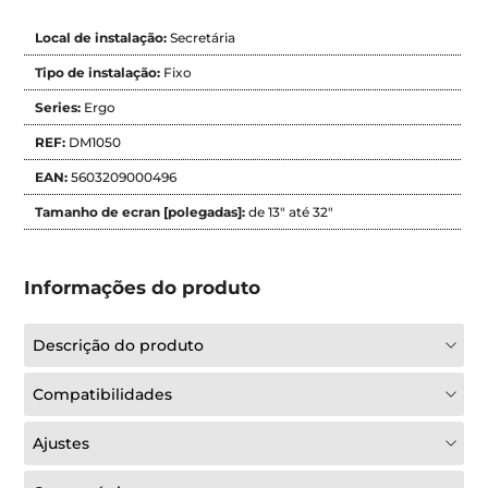
Local de instalação:
Secretária
Tipo de instalação:
Fixo
Series:
Ergo
REF:
DM1050
EAN:
5603209000496
Tamanho de ecran [polegadas]:
de 13" até 32"
Informações do produto
Descrição do produto
Compatibilidades
Ajustes