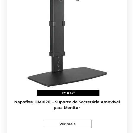
17" a 32"
Napofix® DM1020 – Suporte de Secretária Amovível
para Monitor
Ver mais