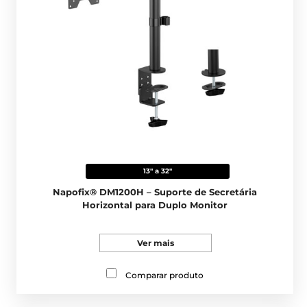
13" a 32"
Napofix® DM1200H – Suporte de Secretária
Horizontal para Duplo Monitor
Ver mais
Comparar produto