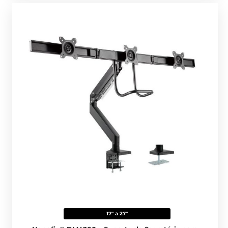
17" a 27"