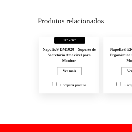
Produtos relacionados
17" a 32"
Napofix® DM1020 – Suporte de
Napofix® E
Secretária Amovível para
Ergonómica 
Monitor
Mo
Ver mais
Ver
Comparar produto
Comp