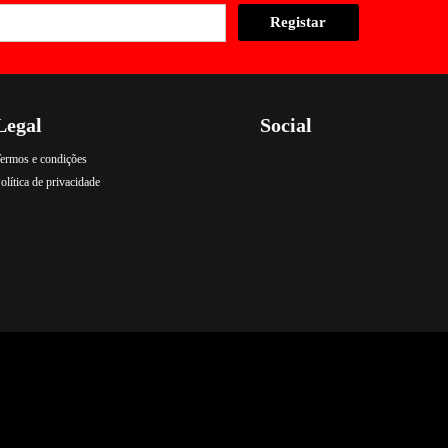
Legal
Social
ermos e condições
.
.
.
olítica de privacidade