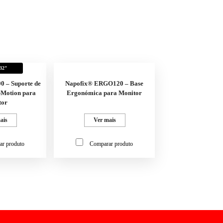
 32"
 – Suporte de
Napofix® ERGO120 – Base
l-Motion para
Ergonómica para Monitor
tor
ais
Ver mais
ar produto
Comparar produto