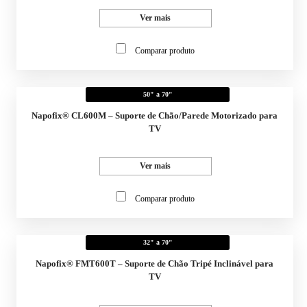
Ver mais
Comparar produto
50" a 70"
Napofix® CL600M – Suporte de Chão/Parede Motorizado para
TV
Ver mais
Comparar produto
32" a 70"
Napofix® FMT600T – Suporte de Chão Tripé Inclinável para
TV