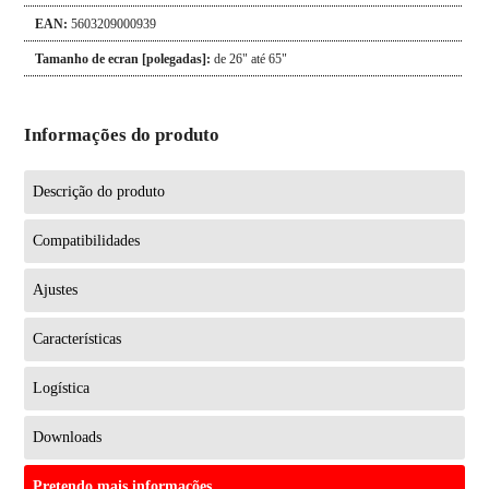
EAN:
5603209000939
Tamanho de ecran [polegadas]:
de 26" até 65"
Informações do produto
Descrição do produto
Compatibilidades
Ajustes
Características
Logística
Downloads
Pretendo mais informações