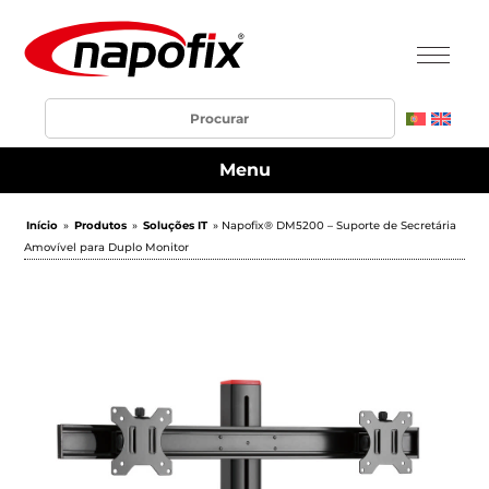
Menu
Início
»
Produtos
»
Soluções IT
» Napofix® DM5200 – Suporte de Secretária
Amovível para Duplo Monitor