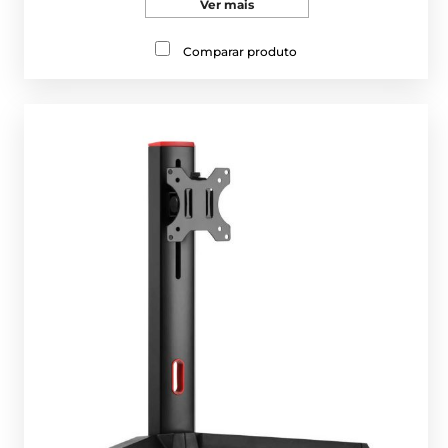
Ver mais
Comparar produto