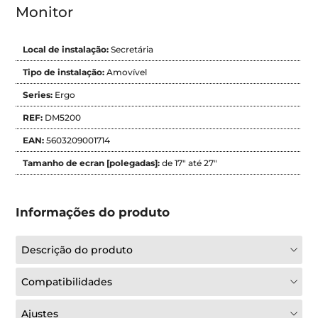
Monitor
Local de instalação:
Secretária
Tipo de instalação:
Amovível
Series:
Ergo
REF:
DM5200
EAN:
5603209001714
Tamanho de ecran [polegadas]:
de 17" até 27"
Informações do produto
Descrição do produto
Compatibilidades
Ajustes