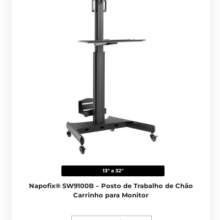
13" a 32"
Napofix® SW9100B – Posto de Trabalho de Chão
Carrinho para Monitor