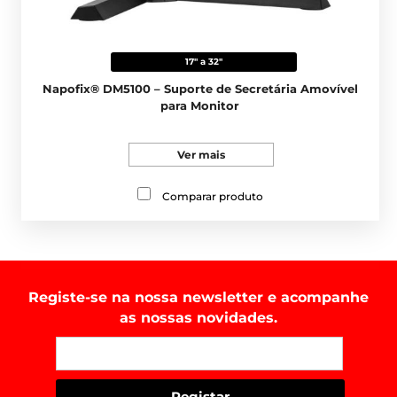
17" a 32"
Napofix® DM5100 – Suporte de Secretária Amovível
para Monitor
Ver mais
Comparar produto
Registe-se na nossa newsletter e acompanhe
as nossas novidades.