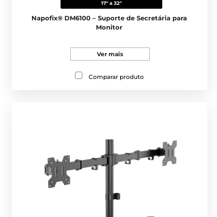
17" a 32"
Napofix® DM6100 – Suporte de Secretária para
Monitor
Ver mais
Comparar produto