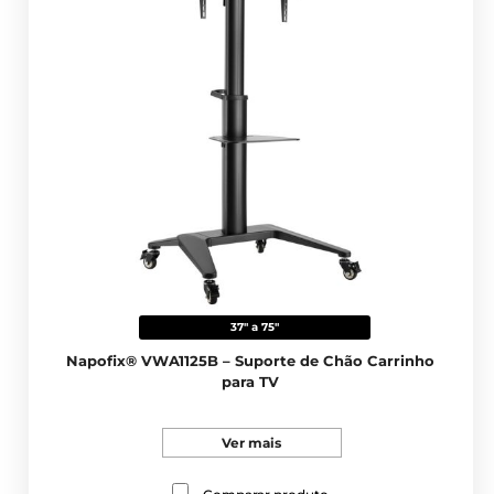
37" a 75"
Napofix® VWA1125B – Suporte de Chão Carrinho
para TV
Ver mais