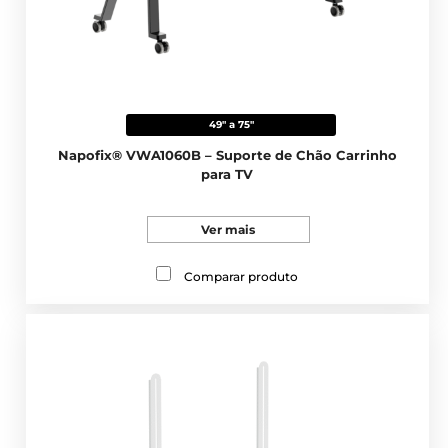
49" a 75"
Napofix® VWA1060B – Suporte de Chão Carrinho
para TV
Ver mais
Comparar produto