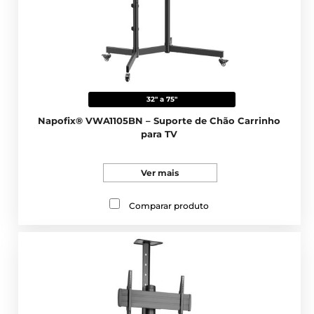
32" a 75"
Napofix® VWA1105BN – Suporte de Chão Carrinho
para TV
Ver mais
Comparar produto