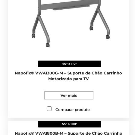
60" a 110"
Napofix® VWA1300G-M – Suporte de Chão Carrinho
Motorizado para TV
Ver mais
Comparar produto
55" a 100"
Napofix® VWA1800B-M – Suporte de Chão Carrinho