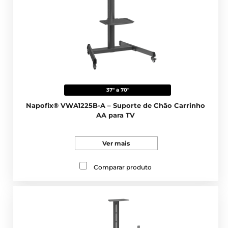
37" a 70"
Napofix® VWA1225B-A – Suporte de Chão Carrinho
AA para TV
Ver mais
Comparar produto