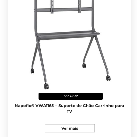
50" a 86"
Napofix® VWA1165 – Suporte de Chão Carrinho para
TV
Ver mais