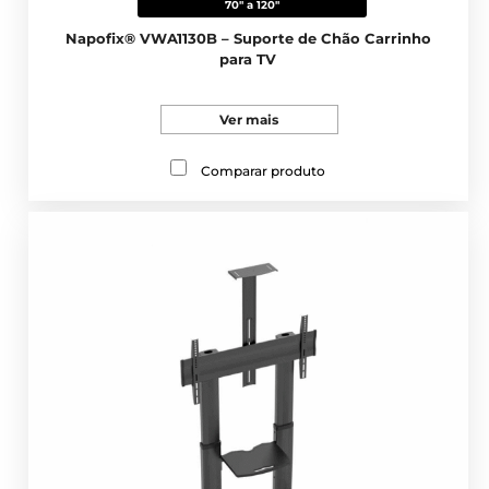
70" a 120"
Napofix® VWA1130B – Suporte de Chão Carrinho
para TV
Ver mais
Comparar produto