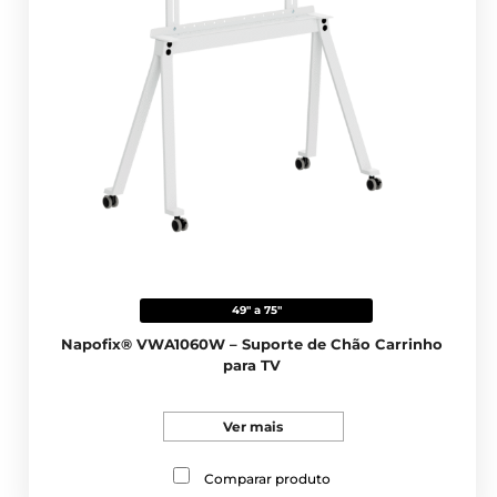
49" a 75"
Napofix® VWA1060W – Suporte de Chão Carrinho
para TV
Ver mais
Comparar produto