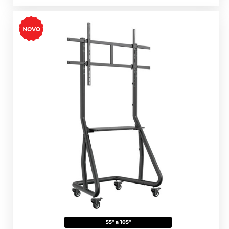
55" a 105"