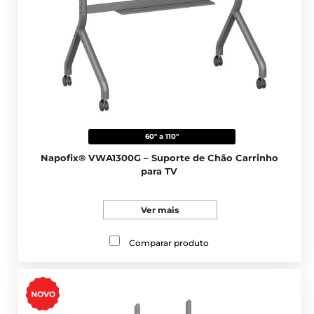
60" a 110"
Napofix® VWA1300G – Suporte de Chão Carrinho
para TV
Ver mais
Comparar produto