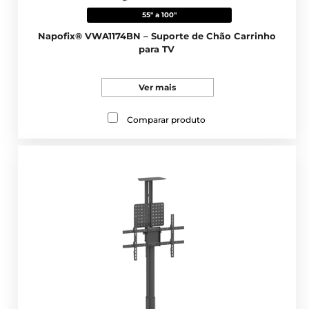
55" a 100"
Napofix® VWA1174BN – Suporte de Chão Carrinho
para TV
Ver mais
Comparar produto