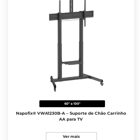
60" a 100"
Napofix® VWA1230B-A – Suporte de Chão Carrinho
AA para TV
Ver mais