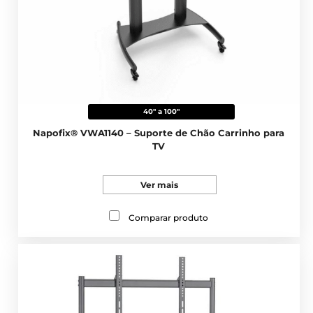
40" a 100"
Napofix® VWA1140 – Suporte de Chão Carrinho para
TV
Ver mais
Comparar produto