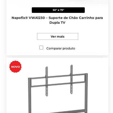
50" a 75"
Napofix® VWA1230 – Suporte de Chão Carrinho para
Dupla TV
Ver mais
Comparar produto