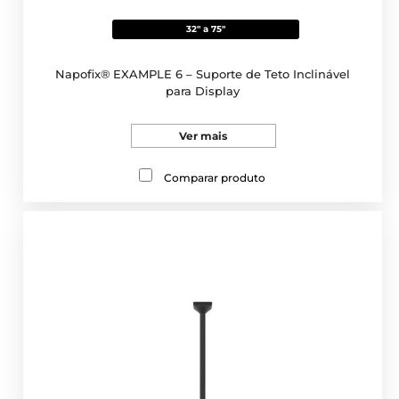
32" a 75"
Napofix® EXAMPLE 6 – Suporte de Teto Inclinável
para Display
Ver mais
Comparar produto