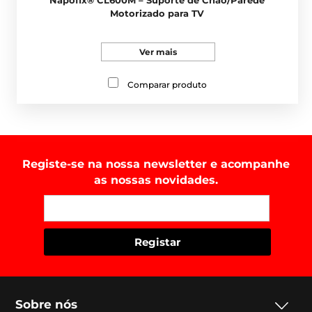
Motorizado para TV
Ver mais
Comparar produto
Registe-se na nossa newsletter e acompanhe
as nossas novidades.
Sobre nós