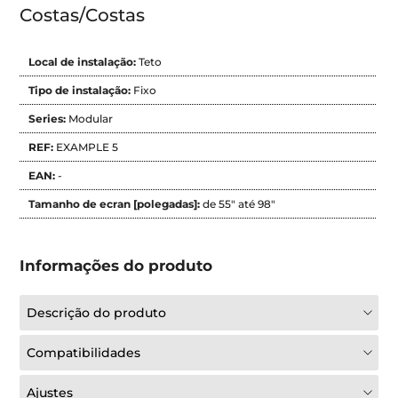
Costas/Costas
Local de instalação:
Teto
Tipo de instalação:
Fixo
Series:
Modular
REF:
EXAMPLE 5
EAN:
-
Tamanho de ecran [polegadas]:
de 55" até 98"
Informações do produto
Descrição do produto
Compatibilidades
Ajustes