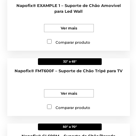
Napofix® EXAMPLE 1 – Suporte de Chão Amovível
para Led Wall
Ver mais
Comparar produto
32" a 65"
Napofix® FMT600F – Suporte de Chão Tripé para TV
Ver mais
Comparar produto
50" a 70"
Napofix® CL600M – Suporte de Chão/Parede