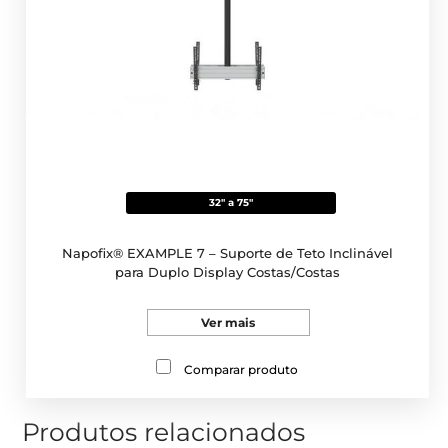
32" a 75"
Napofix® EXAMPLE 7 – Suporte de Teto Inclinável
para Duplo Display Costas/Costas
Ver mais
Comparar produto
Produtos relacionados