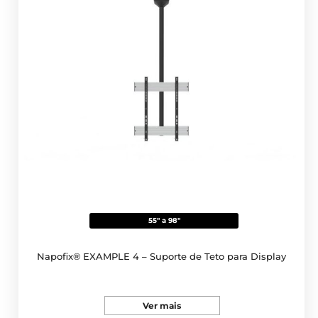
55" a 98"
Napofix® EXAMPLE 4 – Suporte de Teto para Display
Ver mais