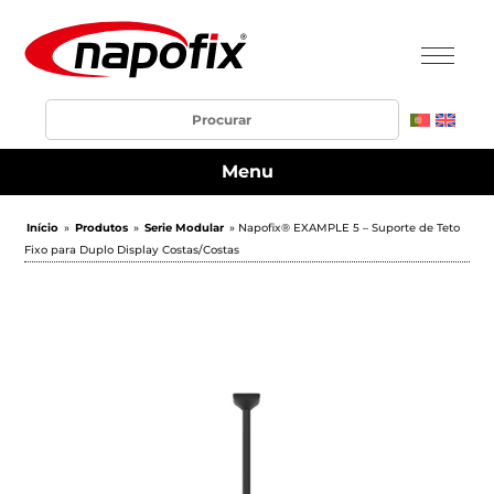
Menu
Início
»
Produtos
»
Serie Modular
» Napofix® EXAMPLE 5 – Suporte de Teto
Fixo para Duplo Display Costas/Costas