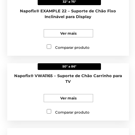
32" a 75"
Napofix® EXAMPLE 22 – Suporte de Chão Fixo
Inclinável para Display
Ver mais
Comparar produto
50" a 86"
Napofix® VWA1165 – Suporte de Chão Carrinho para
TV
Ver mais
Comparar produto