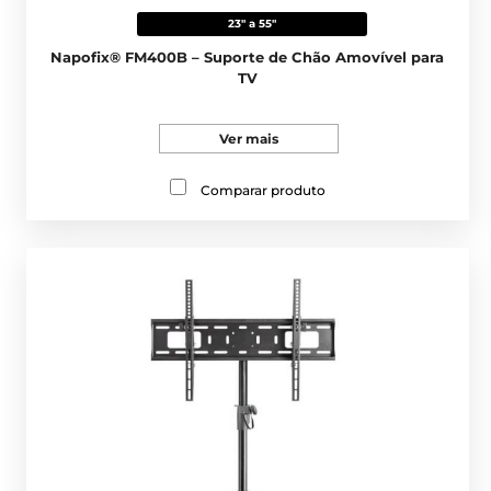
23" a 55"
Napofix® FM400B – Suporte de Chão Amovível para
TV
Ver mais
Comparar produto