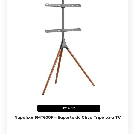
32" a 65"
Napofix® FMT600F – Suporte de Chão Tripé para TV