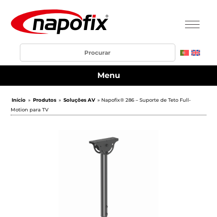
Menu
Início
»
Produtos
»
Soluções AV
» Napofix® 286 – Suporte de Teto Full-
Motion para TV