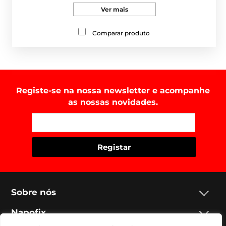
Ver mais
Comparar produto
Registe-se na nossa newsletter e acompanhe
as nossas novidades.
Sobre nós
Napofix