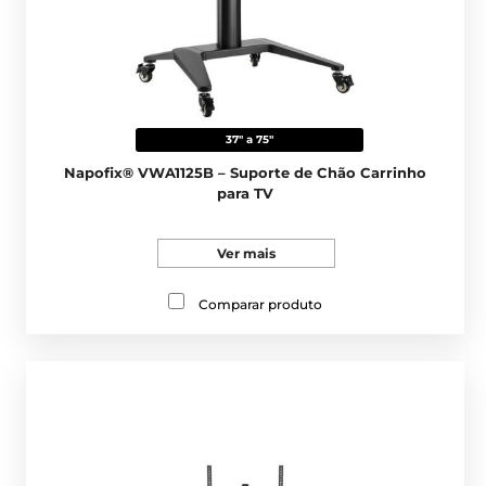
37" a 75"
Napofix® VWA1125B – Suporte de Chão Carrinho
para TV
Ver mais
Comparar produto