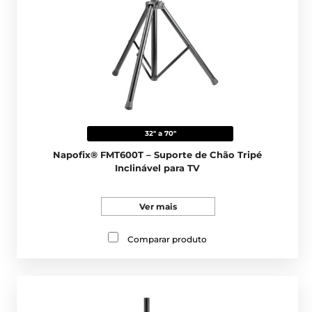
32" a 70"
Napofix® FMT600T – Suporte de Chão Tripé
Inclinável para TV
Ver mais
Comparar produto