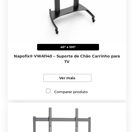
40" a 100"
Napofix® VWA1140 – Suporte de Chão Carrinho para
TV
Ver mais
Comparar produto