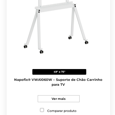
49" a 75"
Napofix® VWA1060W – Suporte de Chão Carrinho
para TV
Ver mais
Comparar produto