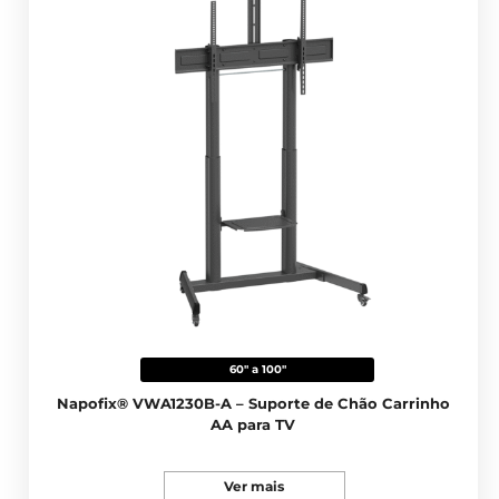
60" a 100"
Napofix® VWA1230B-A – Suporte de Chão Carrinho
AA para TV
Ver mais