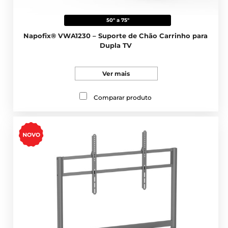
50" a 75"
Napofix® VWA1230 – Suporte de Chão Carrinho para
Dupla TV
Ver mais
Comparar produto