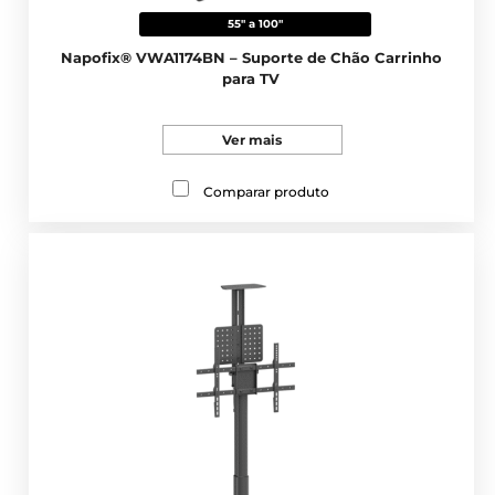
55" a 100"
Napofix® VWA1174BN – Suporte de Chão Carrinho
para TV
Ver mais
Comparar produto