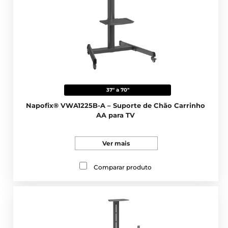
37" a 70"
Napofix® VWA1225B-A – Suporte de Chão Carrinho
AA para TV
Ver mais
Comparar produto