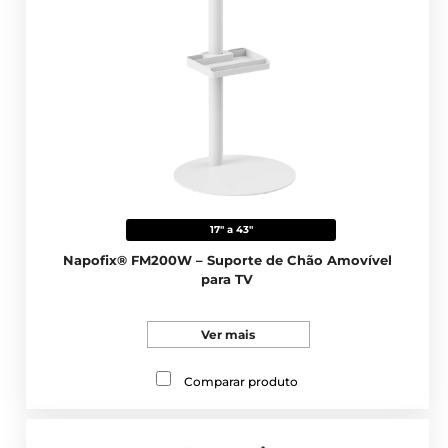
17" a 43"
Napofix® FM200W – Suporte de Chão Amovível
para TV
Ver mais
Comparar produto