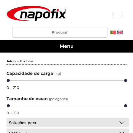
Menu
Início
» Produtos
Capacidade de carga
(kg)
0 - 210
Tamanho de ecran
(polegadas)
0 - 210
Soluções para