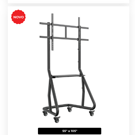
55" a 105"