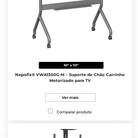
60" a 110"
Napofix® VWA1300G-M – Suporte de Chão Carrinho
Motorizado para TV
Ver mais
Comparar produto