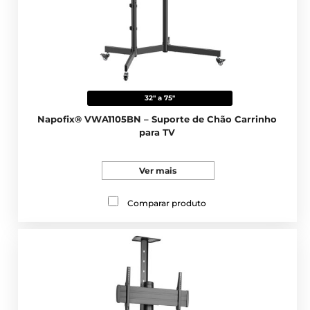
32" a 75"
Napofix® VWA1105BN – Suporte de Chão Carrinho
para TV
Ver mais
Comparar produto