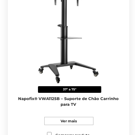
37" a 75"
Napofix® VWA1125B – Suporte de Chão Carrinho
para TV
Ver mais