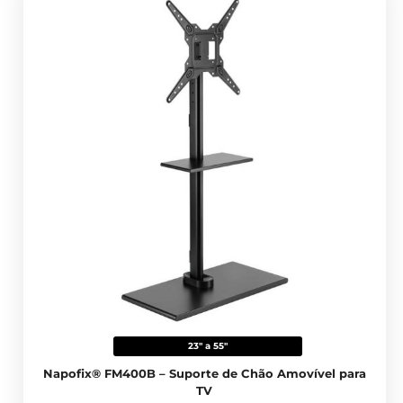
23" a 55"
Napofix® FM400B – Suporte de Chão Amovível para
TV