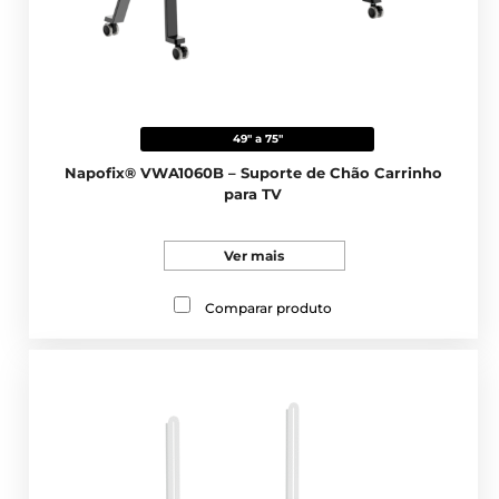
49" a 75"
Napofix® VWA1060B – Suporte de Chão Carrinho
para TV
Ver mais
Comparar produto