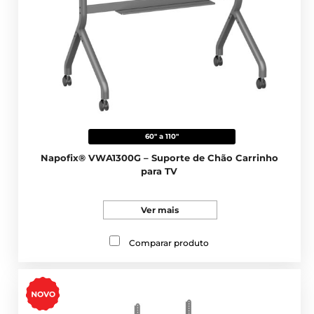
60" a 110"
Napofix® VWA1300G – Suporte de Chão Carrinho
para TV
Ver mais
Comparar produto