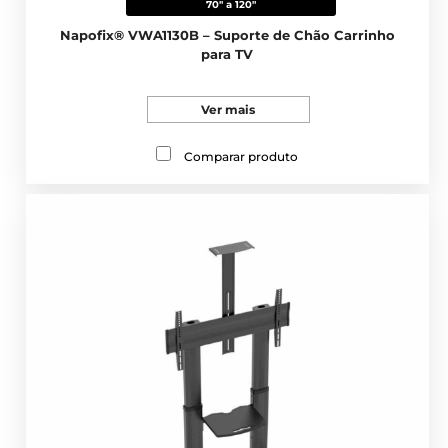
70" a 120"
Napofix® VWA1130B – Suporte de Chão Carrinho
para TV
Ver mais
Comparar produto