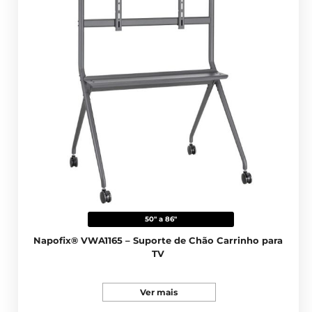
50" a 86"
Napofix® VWA1165 – Suporte de Chão Carrinho para
TV
Ver mais