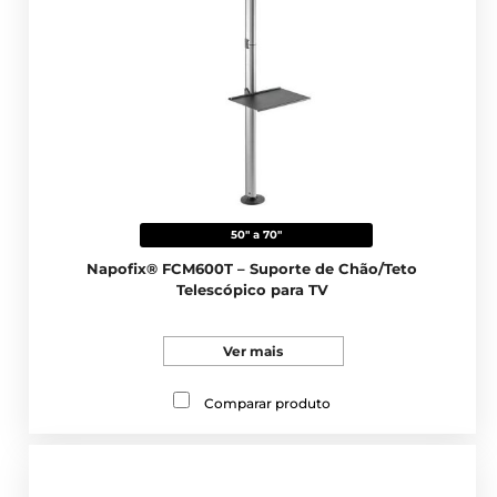
50" a 70"
Napofix® FCM600T – Suporte de Chão/Teto
Telescópico para TV
Ver mais
Comparar produto