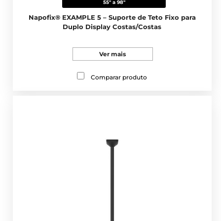
55" a 98"
Napofix® EXAMPLE 5 – Suporte de Teto Fixo para
Duplo Display Costas/Costas
Ver mais
Comparar produto