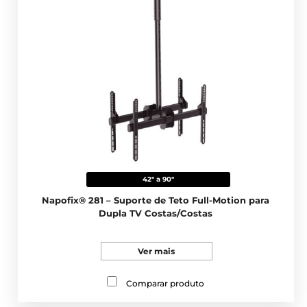
42" a 90"
Napofix® 281 – Suporte de Teto Full-Motion para
Dupla TV Costas/Costas
Ver mais
Comparar produto