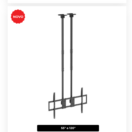
55" a 120"