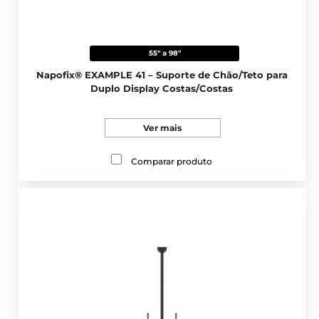
55" a 98"
Napofix® EXAMPLE 41 – Suporte de Chão/Teto para
Duplo Display Costas/Costas
Ver mais
Comparar produto