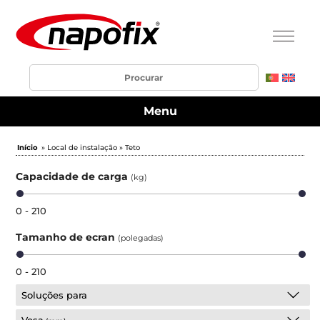
Menu
Início
» Local de instalação » Teto
Capacidade de carga
(kg)
0 - 210
Tamanho de ecran
(polegadas)
0 - 210
Soluções para