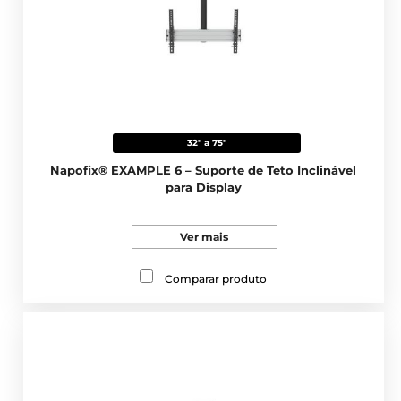
32" a 75"
Napofix® EXAMPLE 6 – Suporte de Teto Inclinável
para Display
Ver mais
Comparar produto