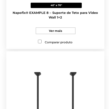
40" a 70"
Napofix® EXAMPLE 8 – Suporte de Teto para Video
Wall 1×2
Ver mais
Comparar produto