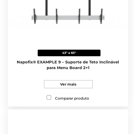
43" a 60"
Napofix® EXAMPLE 9 – Suporte de Teto Inclinável
para Menu Board 2×1
Ver mais
Comparar produto