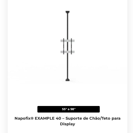
55" a 98"
Napofix® EXAMPLE 40 – Suporte de Chão/Teto para
Display