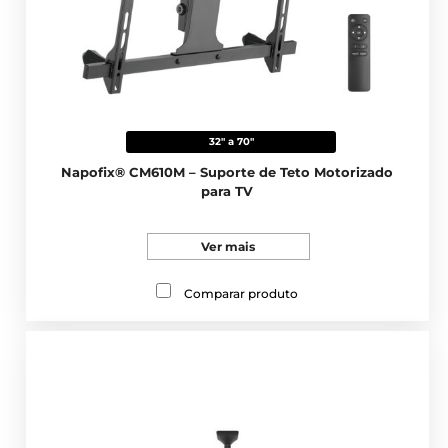
32" a 70"
Napofix® CM610M – Suporte de Teto Motorizado
para TV
Ver mais
Comparar produto