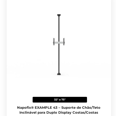
32" a 75"
Napofix® EXAMPLE 43 – Suporte de Chão/Teto
Inclinável para Duplo Display Costas/Costas