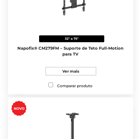
32" a 75"
Napofix® CM279FM – Suporte de Teto Full-Motion
para TV
Ver mais
Comparar produto