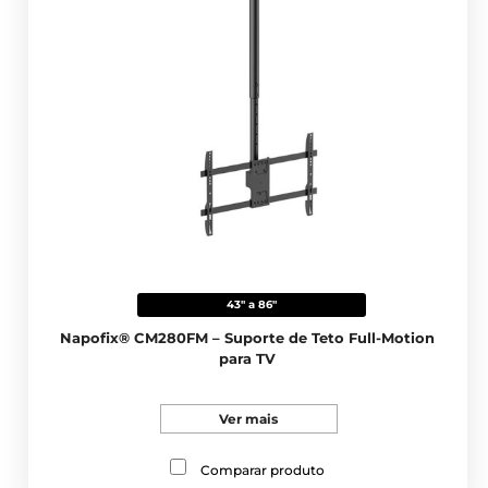
43" a 86"
Napofix® CM280FM – Suporte de Teto Full-Motion
para TV
Ver mais
Comparar produto