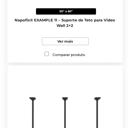
50" a 60"
Napofix® EXAMPLE 11 – Suporte de Teto para Video
Wall 2×2
Ver mais
Comparar produto