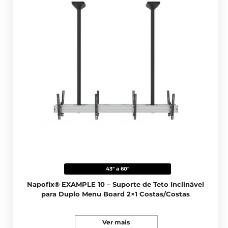
43" a 60"
Napofix® EXAMPLE 10 – Suporte de Teto Inclinável
para Duplo Menu Board 2×1 Costas/Costas
Ver mais