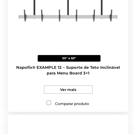
50" a 60"
Napofix® EXAMPLE 12 – Suporte de Teto Inclinável
para Menu Board 3×1
Ver mais
Comparar produto