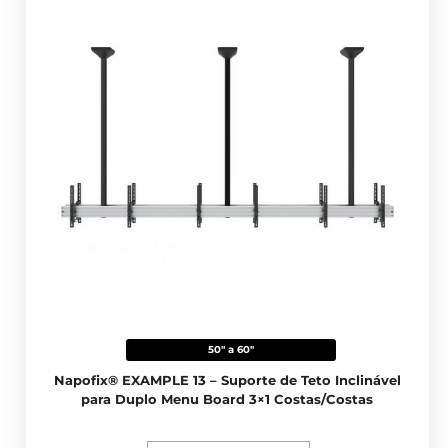
50" a 60"
Napofix® EXAMPLE 13 – Suporte de Teto Inclinável
para Duplo Menu Board 3×1 Costas/Costas