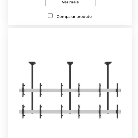
Ver mais
Comparar produto