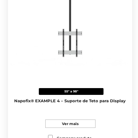
55" a 98"
Napofix® EXAMPLE 4 – Suporte de Teto para Display
Ver mais