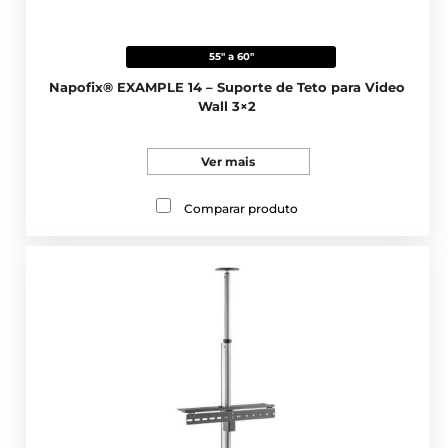
55" a 60"
Napofix® EXAMPLE 14 – Suporte de Teto para Video
Wall 3×2
Ver mais
Comparar produto