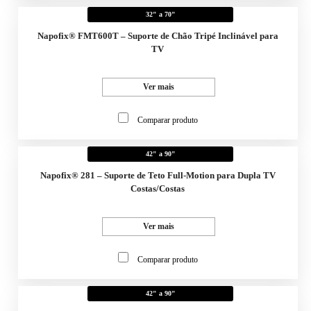
32" a 70"
Napofix® FMT600T – Suporte de Chão Tripé Inclinável para
TV
Ver mais
Comparar produto
42" a 90"
Napofix® 281 – Suporte de Teto Full-Motion para Dupla TV
Costas/Costas
Ver mais
Comparar produto
42" a 90"