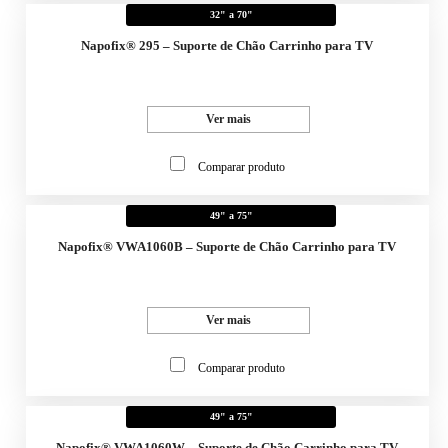
32" a 70"
Napofix® 295 – Suporte de Chão Carrinho para TV
Ver mais
Comparar produto
49" a 75"
Napofix® VWA1060B – Suporte de Chão Carrinho para TV
Ver mais
Comparar produto
49" a 75"
Napofix® VWA1060W – Suporte de Chão Carrinho para TV