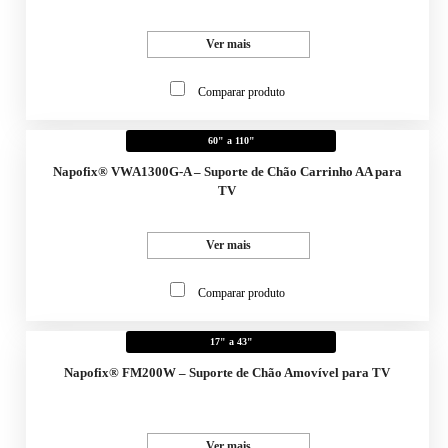
Ver mais
Comparar produto
60" a 110"
Napofix® VWA1300G-A – Suporte de Chão Carrinho AA para
TV
Ver mais
Comparar produto
17" a 43"
Napofix® FM200W – Suporte de Chão Amovível para TV
Ver mais