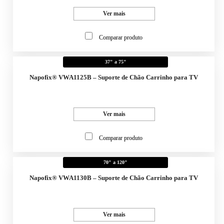
Ver mais
Comparar produto
37" a 75"
Napofix® VWA1125B – Suporte de Chão Carrinho para TV
Ver mais
Comparar produto
70" a 120"
Napofix® VWA1130B – Suporte de Chão Carrinho para TV
Ver mais