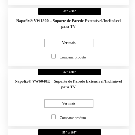
43" a 90"
Napofix® VW1800 – Suporte de Parede Extensível/Inclinável
para TV
Ver mais
Comparar produto
37" a 90"
Napofix® VW6040E – Suporte de Parede Extensível/Inclinável
para TV
Ver mais
Comparar produto
55" a 105"