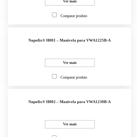
Ver mais
Comparar produto
Napofix® H001 – Manivela para VWA1225B-A
Ver mais
Comparar produto
Napofix® H002 – Manivela para VWA1230B-A
Ver mais