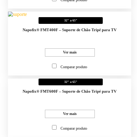
Comparar produto
32" a 65"
Napofix® FMT400F – Suporte de Chão Tripé para TV
Ver mais
Comparar produto
32" a 65"
Napofix® FMT600F – Suporte de Chão Tripé para TV
Ver mais
Comparar produto