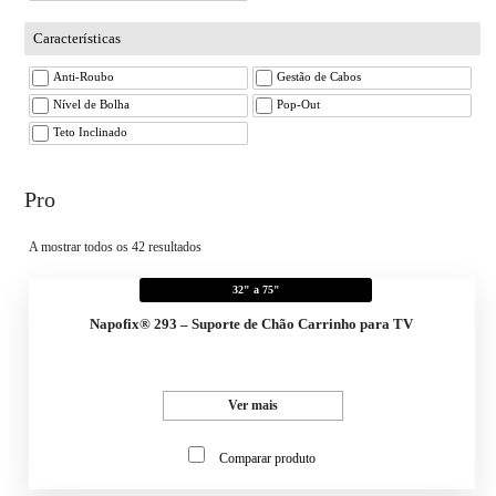
Características
Anti-Roubo
Gestão de Cabos
Nível de Bolha
Pop-Out
Teto Inclinado
Pro
A mostrar todos os 42 resultados
32" a 75"
Napofix® 293 – Suporte de Chão Carrinho para TV
Ver mais
Comparar produto