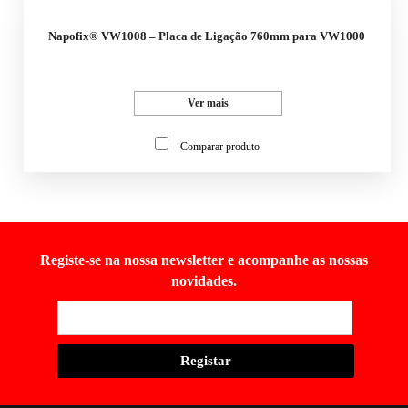
Napofix® VW1008 – Placa de Ligação 760mm para VW1000
Ver mais
Comparar produto
Registe-se na nossa newsletter e acompanhe as nossas
novidades.