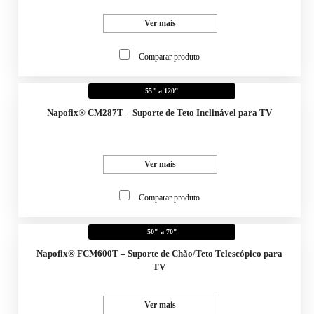
Ver mais
Comparar produto
55" a 120"
Napofix® CM287T – Suporte de Teto Inclinável para TV
Ver mais
Comparar produto
50" a 70"
Napofix® FCM600T – Suporte de Chão/Teto Telescópico para
TV
Ver mais