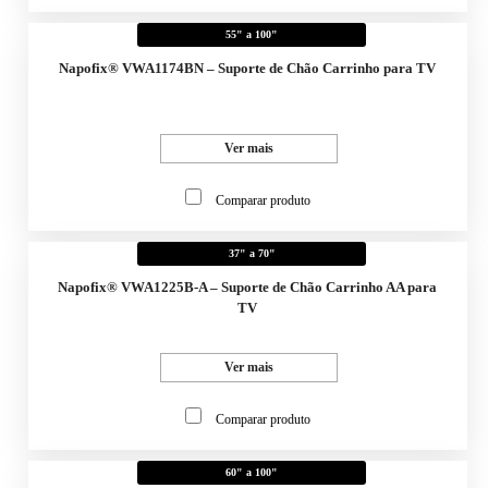
55" a 100"
Napofix® VWA1174BN – Suporte de Chão Carrinho para TV
Ver mais
Comparar produto
37" a 70"
Napofix® VWA1225B-A – Suporte de Chão Carrinho AA para
TV
Ver mais
Comparar produto
60" a 100"