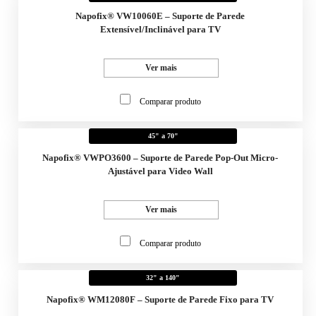
Napofix® VW10060E – Suporte de Parede
Extensível/Inclinável para TV
Ver mais
Comparar produto
45" a 70"
Napofix® VWPO3600 – Suporte de Parede Pop-Out Micro-
Ajustável para Video Wall
Ver mais
Comparar produto
32" a 140"
Napofix® WM12080F – Suporte de Parede Fixo para TV