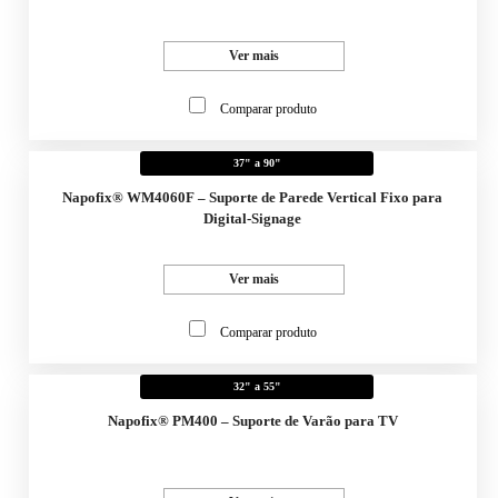
Ver mais
Comparar produto
37" a 90"
Napofix® WM4060F – Suporte de Parede Vertical Fixo para
Digital-Signage
Ver mais
Comparar produto
32" a 55"
Napofix® PM400 – Suporte de Varão para TV