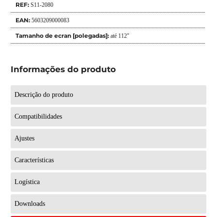
REF:
S11-2080
EAN:
5603209000083
Tamanho de ecran [polegadas]:
até 112"
Informações do produto
Descrição do produto
Compatibilidades
Ajustes
Características
Logística
Downloads