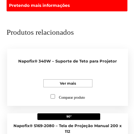
Pretendo mais informações
Produtos relacionados
Napofix® 340W – Suporte de Teto para Projetor
Ver mais
Comparar produto
90"
Napofix® S169-2080 – Tela de Projeção Manual 200 x
112