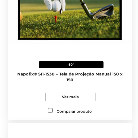
80"
Napofix® S11-1530 – Tela de Projeção Manual 150 x
150
Ver mais
Comparar produto