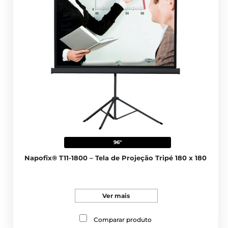
96"
Napofix® T11-1800 – Tela de Projeção Tripé 180 x 180
Ver mais
Comparar produto