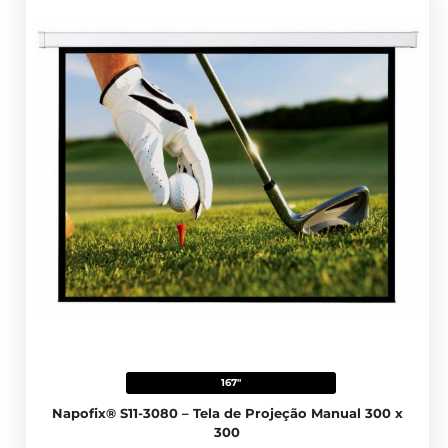
167"
Napofix® S11-3080 – Tela de Projeção Manual 300 x
300