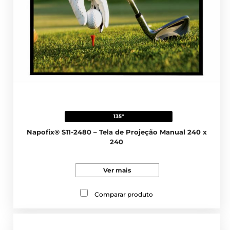
135"
Napofix® S11-2480 – Tela de Projeção Manual 240 x
240
Ver mais
Comparar produto