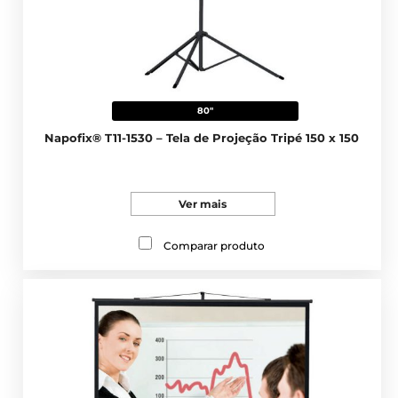
80"
Napofix® T11-1530 – Tela de Projeção Tripé 150 x 150
Ver mais
Comparar produto