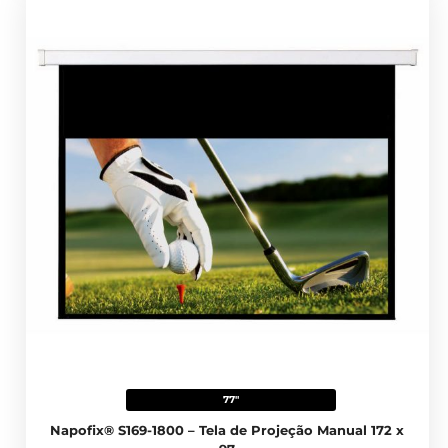
77"
Napofix® S169-1800 – Tela de Projeção Manual 172 x