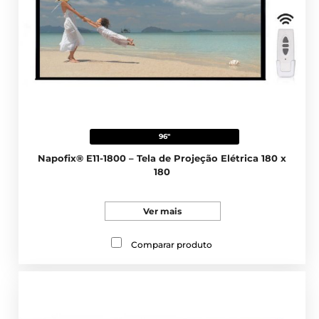
96"
Napofix® E11-1800 – Tela de Projeção Elétrica 180 x
180
Ver mais
Comparar produto