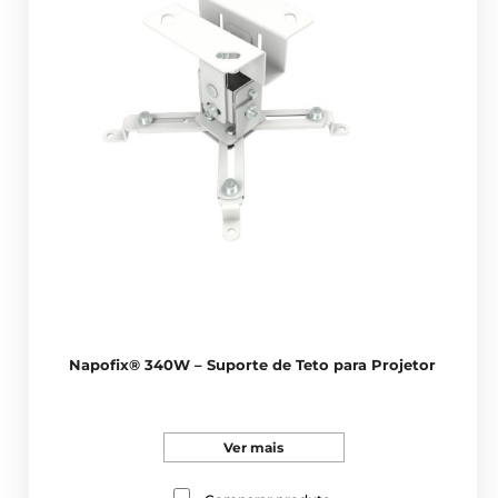
Napofix® 340W – Suporte de Teto para Projetor
Ver mais