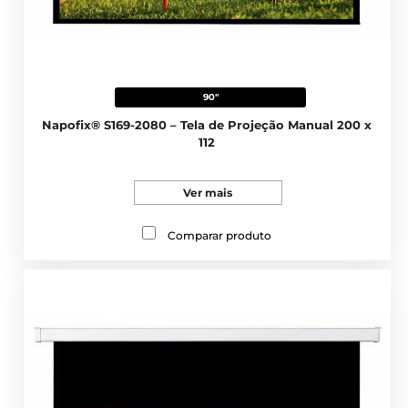
90"
Napofix® S169-2080 – Tela de Projeção Manual 200 x
112
Ver mais
Comparar produto