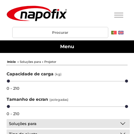
Menu
Início
» Soluções para » Projetor
Capacidade de carga
(kg)
0 - 210
Tamanho de ecran
(polegadas)
0 - 210
Soluções para