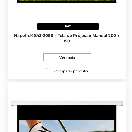
100"
Napofix® S43-2080 – Tela de Projeção Manual 200 x
150
Ver mais
Comparar produto