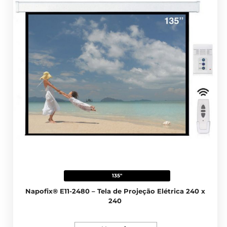
135"
Napofix® E11-2480 – Tela de Projeção Elétrica 240 x
240