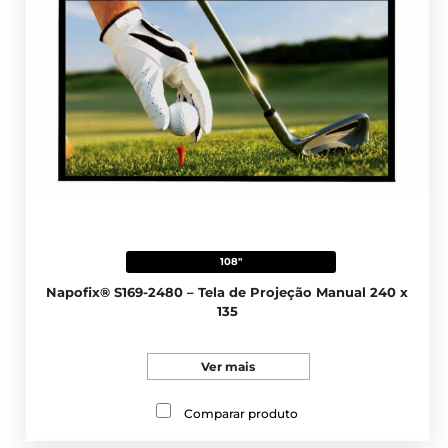
108"
Napofix® S169-2480 – Tela de Projeção Manual 240 x
135
Ver mais
Comparar produto