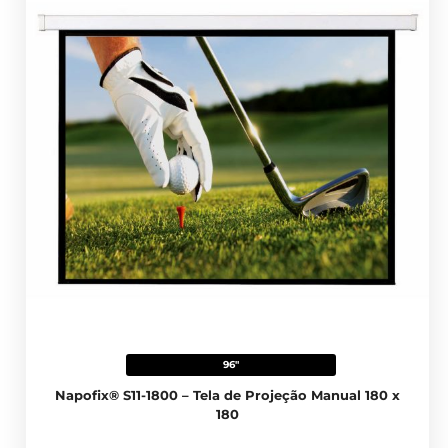
96"
Napofix® S11-1800 – Tela de Projeção Manual 180 x
180