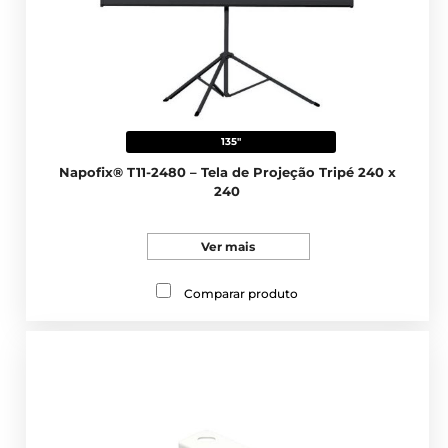
135"
Napofix® T11-2480 – Tela de Projeção Tripé 240 x
240
Ver mais
Comparar produto