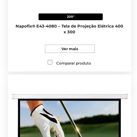
200"
Napofix® E43-4080 – Tela de Projeção Elétrica 400
x 300
Ver mais
Comparar produto