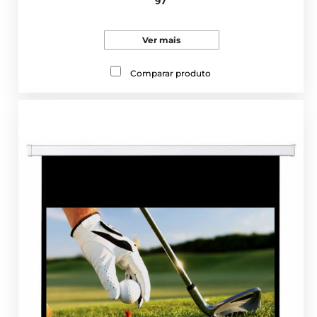
97
Ver mais
Comparar produto