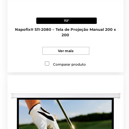
112"
Napofix® S11-2080 – Tela de Projeção Manual 200 x
200
Ver mais
Comparar produto