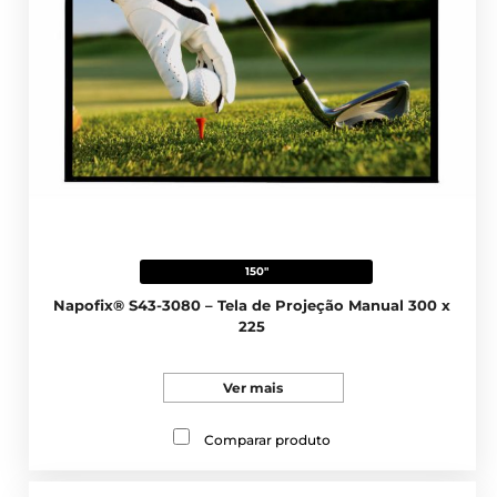
150"
Napofix® S43-3080 – Tela de Projeção Manual 300 x
225
Ver mais
Comparar produto