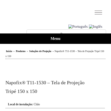
Menu
Início
»
Produtos
»
Soluções de Projeção
» Napofix® T11-1530 – Tela de Projeção Tripé 150
x 150
Napofix® T11-1530 – Tela de Projeção
Tripé 150 x 150
Local de instalação:
Chão