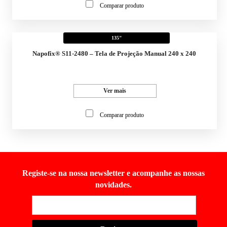
Comparar produto
135"
Napofix® S11-2480 – Tela de Projeção Manual 240 x 240
Ver mais
Comparar produto
Registe-se na nossa newsletter e acompanhe as nossas
novidades.