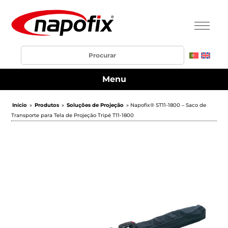
Menu
Início
»
Produtos
»
Soluções de Projeção
» Napofix® ST11-1800 – Saco de
Transporte para Tela de Projeção Tripé T11-1800