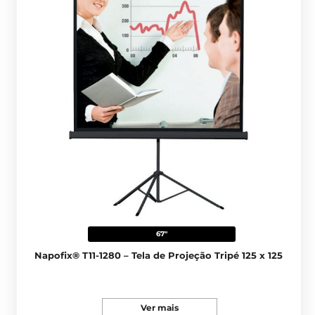
67"
Napofix® T11-1280 – Tela de Projeção Tripé 125 x 125
Ver mais