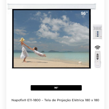
96"
Napofix® E11-1800 – Tela de Projeção Elétrica 180 x 180