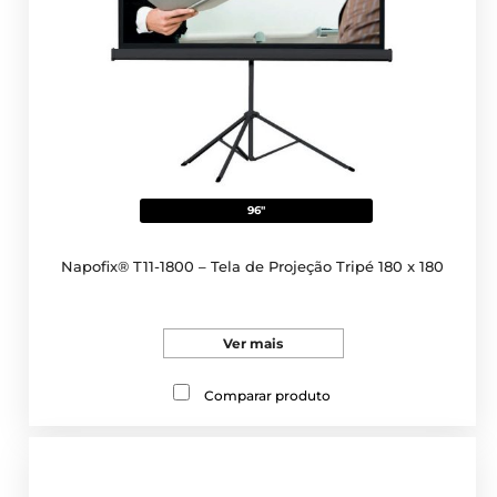
96"
Napofix® T11-1800 – Tela de Projeção Tripé 180 x 180
Ver mais
Comparar produto