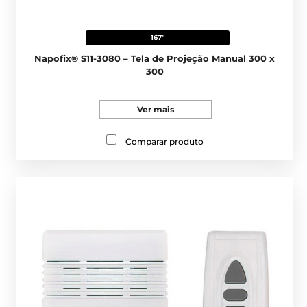
167"
Napofix® S11-3080 – Tela de Projeção Manual 300 x
300
Ver mais
Comparar produto