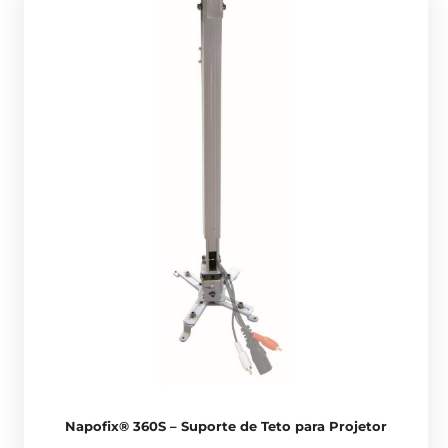
Napofix® 360S – Suporte de Teto para Projetor