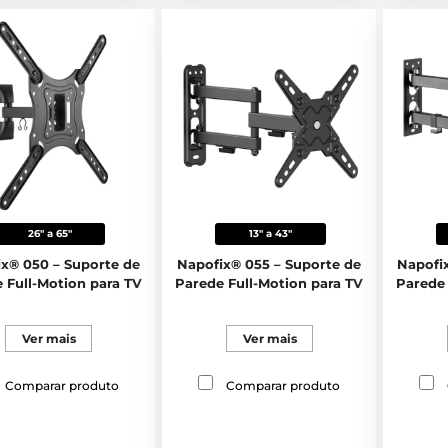
26" a 65"
13" a 43"
x® 050 – Suporte de
Napofix® 055 – Suporte de
Napofi
 Full-Motion para TV
Parede Full-Motion para TV
Parede 
Ver mais
Ver mais
Comparar produto
Comparar produto