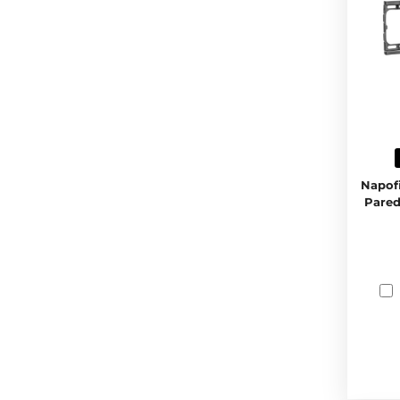
Napofi
Pared