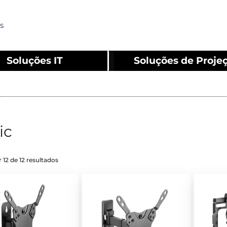
s
Soluções IT
Soluções de Proje
ic
 12 de 12 resultados