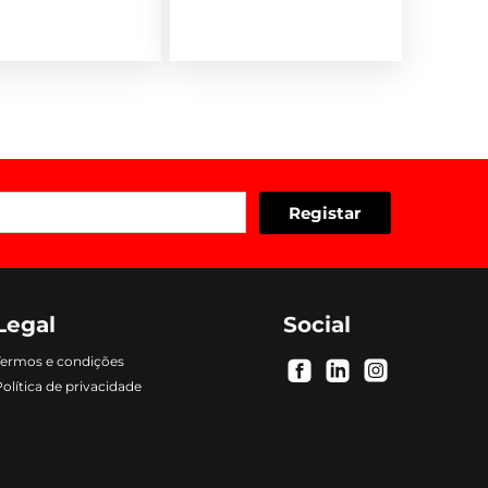
Legal
Social
Termos e condições
.
.
.
olítica de privacidade