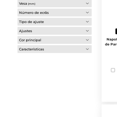
Vesa
(mm)
Número de ecrâs
Tipo de ajuste
Ajustes
Napof
Cor principal
de Par
Características