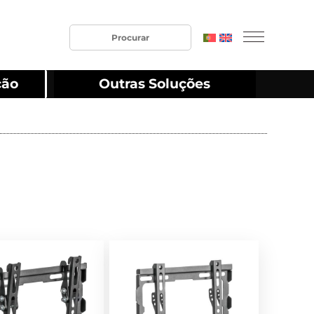
ção
Outras Soluções