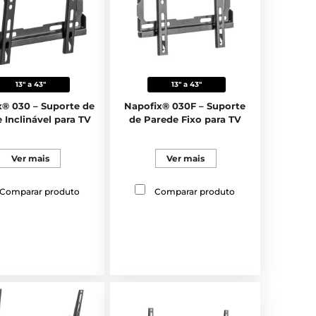
13" a 43"
13" a 43"
x® 030 – Suporte de
Napofix® 030F – Suporte
 Inclinável para TV
de Parede Fixo para TV
Ver mais
Ver mais
Comparar produto
Comparar produto