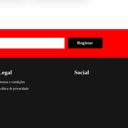
Legal
Social
ermos e condições
.
.
.
olítica de privacidade