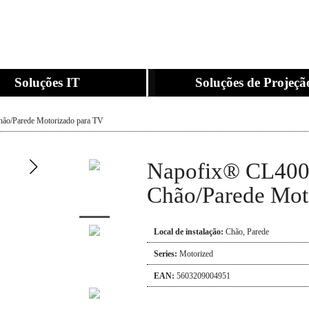
Soluções IT
Soluções de Projeçã
ão/Parede Motorizado para TV
Napofix® CL400
Chão/Parede Mot
Local de instalação:
Chão
,
Parede
Series:
Motorized
EAN:
5603209004951