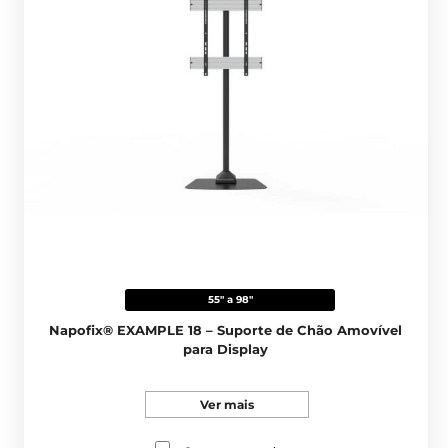
55" a 98"
Napofix® EXAMPLE 18 – Suporte de Chão Amovível
para Display
Ver mais