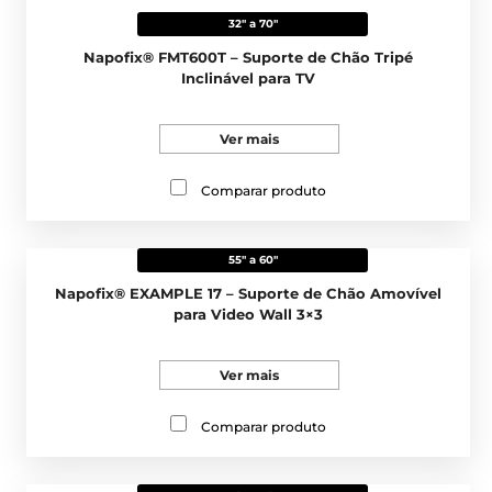
32" a 70"
Napofix® FMT600T – Suporte de Chão Tripé
Inclinável para TV
Ver mais
Comparar produto
55" a 60"
Napofix® EXAMPLE 17 – Suporte de Chão Amovível
para Video Wall 3×3
Ver mais
Comparar produto