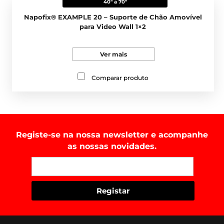
40" a 70"
Napofix® EXAMPLE 20 – Suporte de Chão Amovível
para Video Wall 1×2
Ver mais
Comparar produto
Registe-se na nossa newsletter e acompanhe
as nossas novidades.