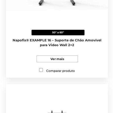
50" a 60"
Napofix® EXAMPLE 16 – Suporte de Chão Amovível
para Video Wall 2×2
Ver mais
Comparar produto