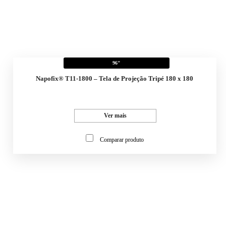
96"
Napofix® T11-1800 – Tela de Projeção Tripé 180 x 180
Ver mais
Comparar produto