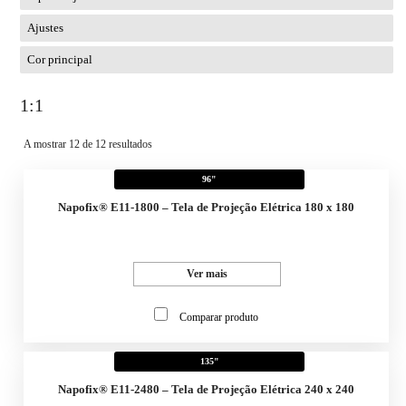
Ajustes
Cor principal
1:1
A mostrar 12 de 12 resultados
96"
Napofix® E11-1800 – Tela de Projeção Elétrica 180 x 180
Ver mais
Comparar produto
135"
Napofix® E11-2480 – Tela de Projeção Elétrica 240 x 240