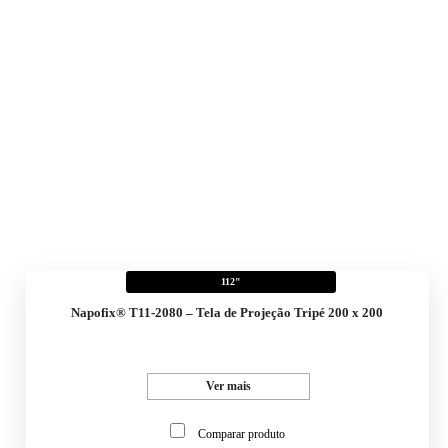
112"
Napofix® T11-2080 – Tela de Projeção Tripé 200 x 200
Ver mais
Comparar produto