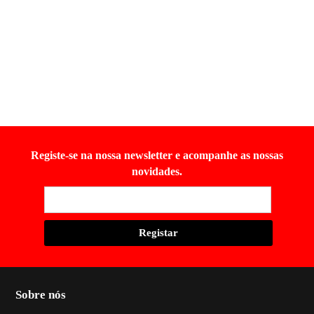
Registe-se na nossa newsletter e acompanhe as nossas
novidades.
Sobre nós