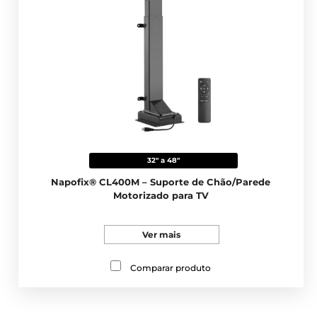
32" a 48"
Napofix® CL400M – Suporte de Chão/Parede
Motorizado para TV
Ver mais
Comparar produto