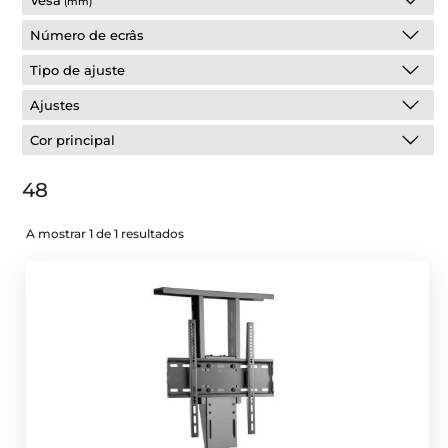
Vesa
(mm)
Número de ecrâs
Tipo de ajuste
Ajustes
Cor principal
48
A mostrar 1 de 1 resultados