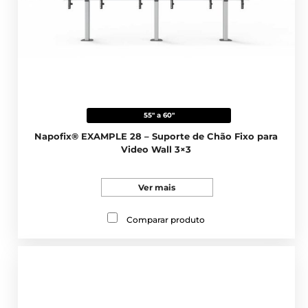
55" a 60"
Napofix® EXAMPLE 28 – Suporte de Chão Fixo para
Video Wall 3×3
Ver mais
Comparar produto