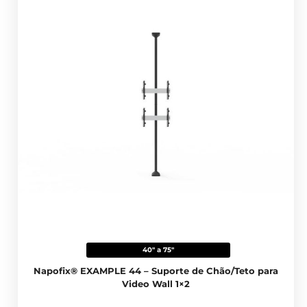
40" a 75"
Napofix® EXAMPLE 44 – Suporte de Chão/Teto para
Video Wall 1×2