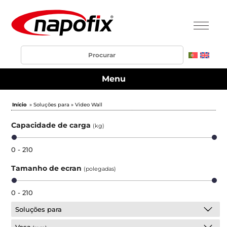
Menu
Início
» Soluções para » Video Wall
Capacidade de carga
(kg)
0 - 210
Tamanho de ecran
(polegadas)
0 - 210
Soluções para