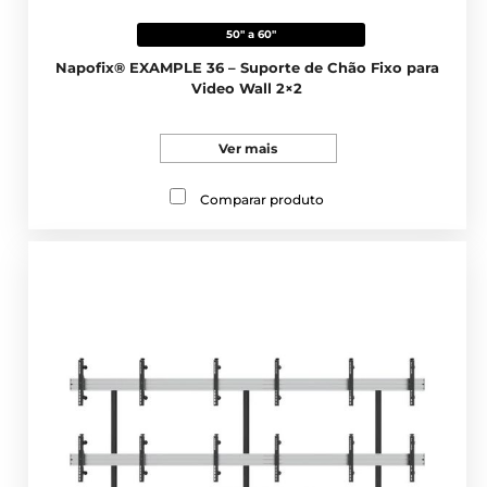
50" a 60"
Napofix® EXAMPLE 36 – Suporte de Chão Fixo para
Video Wall 2×2
Ver mais
Comparar produto