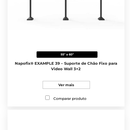
55" a 60"
Napofix® EXAMPLE 39 – Suporte de Chão Fixo para
Video Wall 3×2
Ver mais
Comparar produto