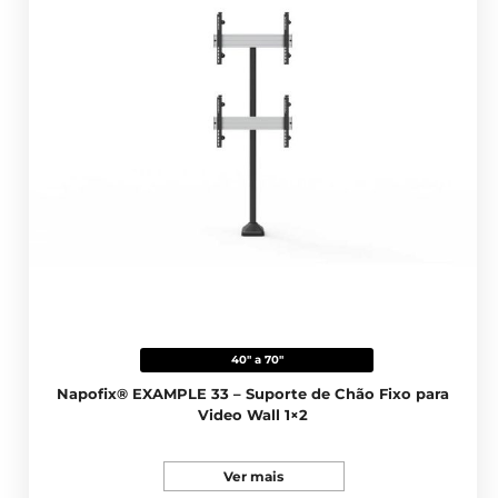
40" a 70"
Napofix® EXAMPLE 33 – Suporte de Chão Fixo para
Video Wall 1×2
Ver mais