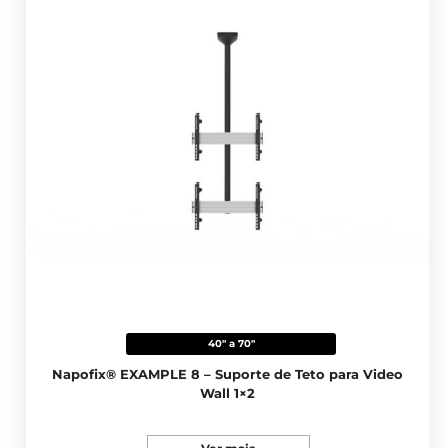
40" a 70"
Napofix® EXAMPLE 8 – Suporte de Teto para Video
Wall 1×2