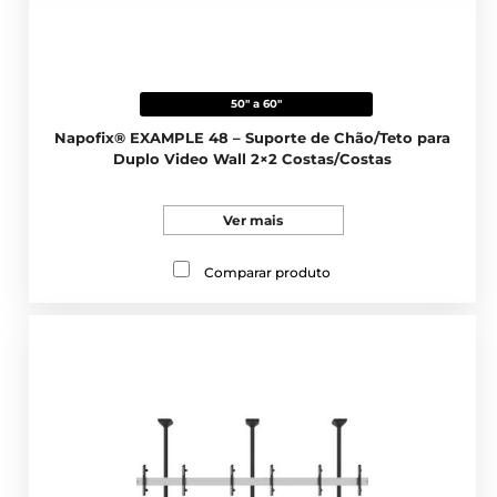
50" a 60"
Napofix® EXAMPLE 48 – Suporte de Chão/Teto para
Duplo Video Wall 2×2 Costas/Costas
Ver mais
Comparar produto