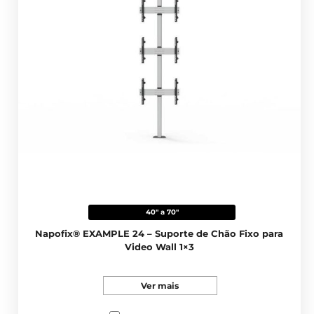
40" a 70"
Napofix® EXAMPLE 24 – Suporte de Chão Fixo para
Video Wall 1×3
Ver mais