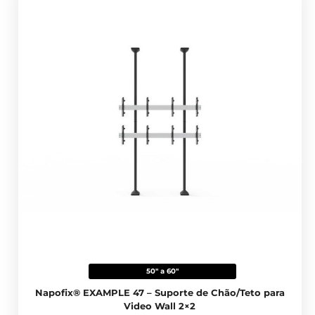
50" a 60"
Napofix® EXAMPLE 47 – Suporte de Chão/Teto para
Video Wall 2×2