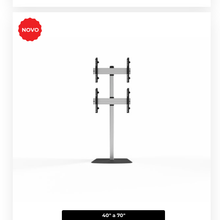
40" a 70"