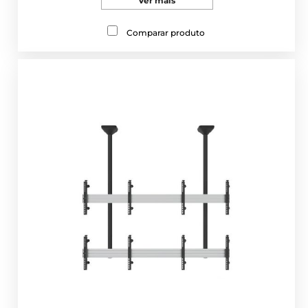
Ver mais
Comparar produto