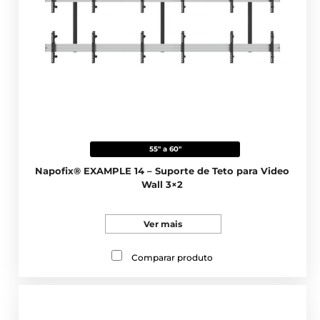
55" a 60"
Napofix® EXAMPLE 14 – Suporte de Teto para Video
Wall 3×2
Ver mais
Comparar produto