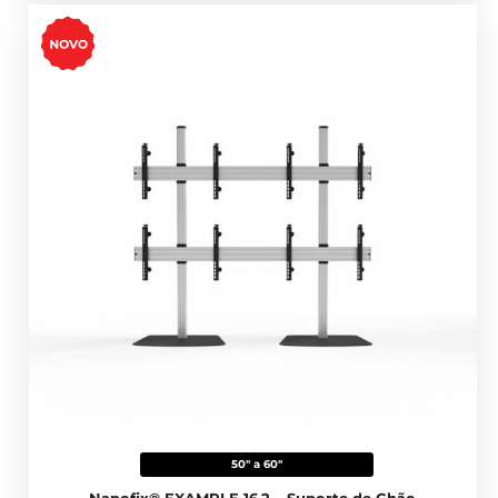
50" a 60"