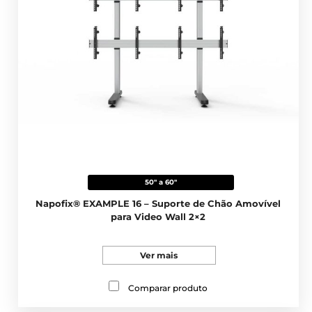
50" a 60"
Napofix® EXAMPLE 16 – Suporte de Chão Amovível
para Video Wall 2×2
Ver mais
Comparar produto