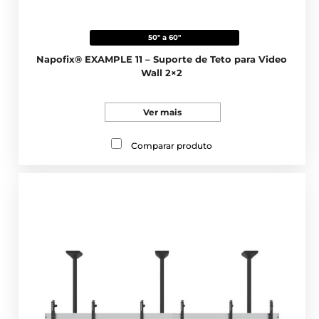
50" a 60"
Napofix® EXAMPLE 11 – Suporte de Teto para Video
Wall 2×2
Ver mais
Comparar produto