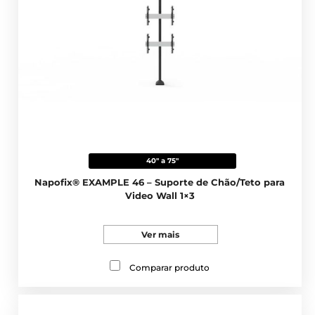
40" a 75"
Napofix® EXAMPLE 46 – Suporte de Chão/Teto para
Video Wall 1×3
Ver mais
Comparar produto