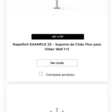
40" a 70"
Napofix® EXAMPLE 23 – Suporte de Chão Fixo para
Video Wall 1×2
Ver mais
Comparar produto