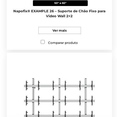
50" a 60"
Napofix® EXAMPLE 26 – Suporte de Chão Fixo para
Video Wall 2×2
Ver mais
Comparar produto