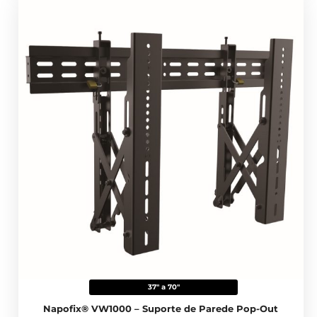
37" a 70"
Napofix® VW1000 – Suporte de Parede Pop-Out