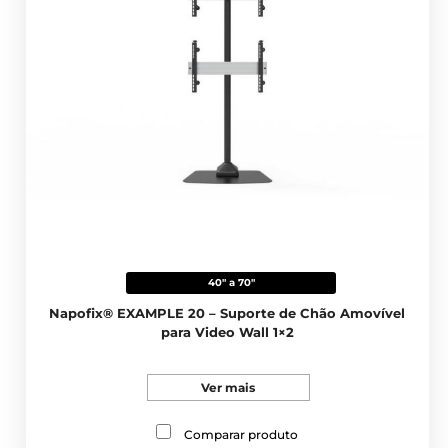
40" a 70"
Napofix® EXAMPLE 20 – Suporte de Chão Amovível
para Video Wall 1×2
Ver mais
Comparar produto