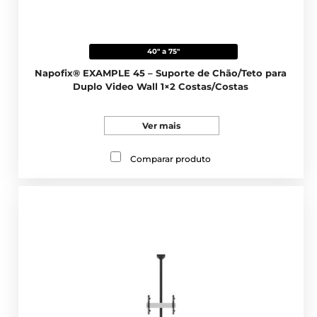
40" a 75"
Napofix® EXAMPLE 45 – Suporte de Chão/Teto para
Duplo Video Wall 1×2 Costas/Costas
Ver mais
Comparar produto