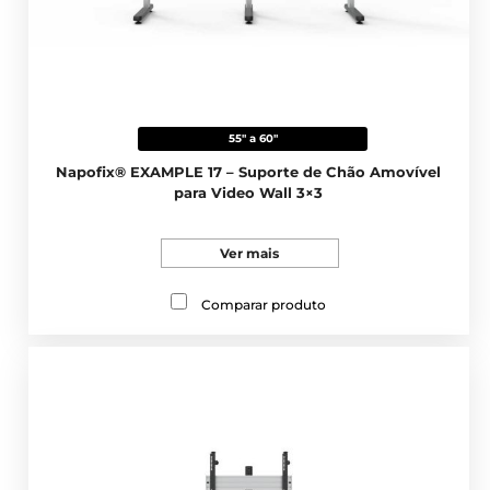
55" a 60"
Napofix® EXAMPLE 17 – Suporte de Chão Amovível
para Video Wall 3×3
Ver mais
Comparar produto