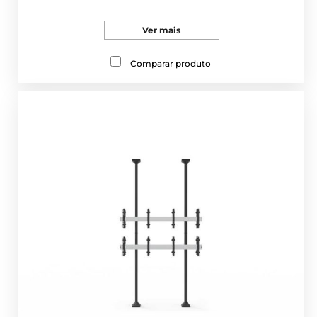
Ver mais
Comparar produto