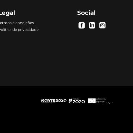
Legal
Social
Termos e condições
.
.
.
olítica de privacidade