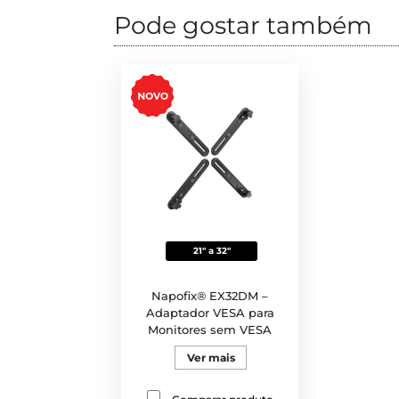
Pode gostar também
21" a 32"
Napofix® EX32DM –
Adaptador VESA para
Monitores sem VESA
Ver mais