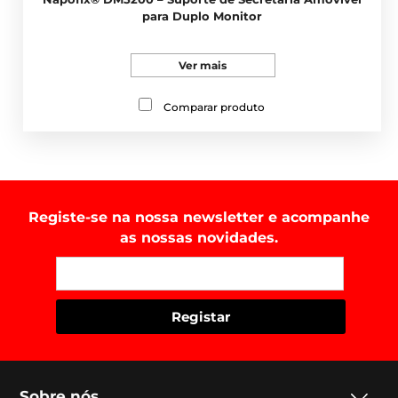
para Duplo Monitor
Ver mais
Comparar produto
Registe-se na nossa newsletter e acompanhe
as nossas novidades.
Sobre nós