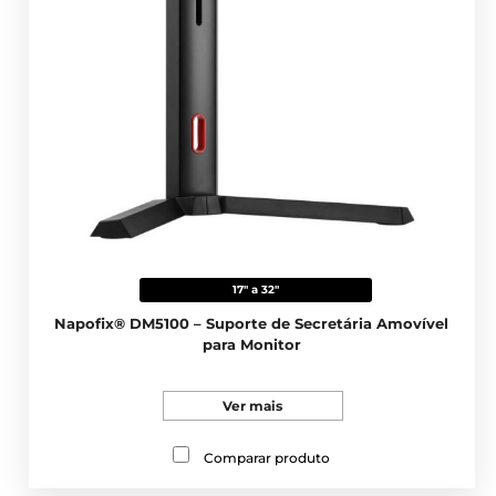
17" a 32"
Napofix® DM5100 – Suporte de Secretária Amovível
para Monitor
Ver mais
Comparar produto