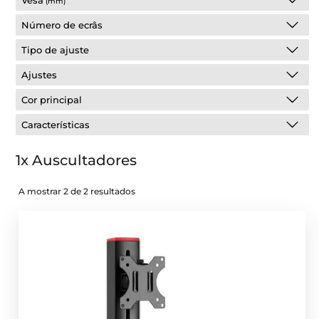
Vesa
(mm)
Número de ecrâs
Tipo de ajuste
Ajustes
Cor principal
Características
1x Auscultadores
A mostrar 2 de 2 resultados