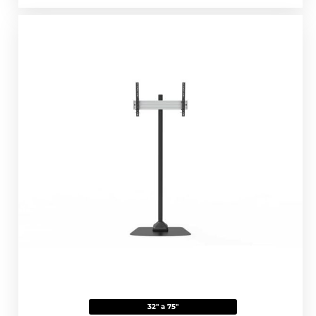
32" a 75"