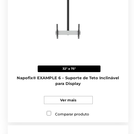
32" a 75"
Napofix® EXAMPLE 6 – Suporte de Teto Inclinável
para Display
Ver mais
Comparar produto