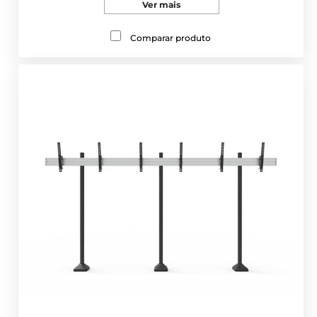
Ver mais
Comparar produto