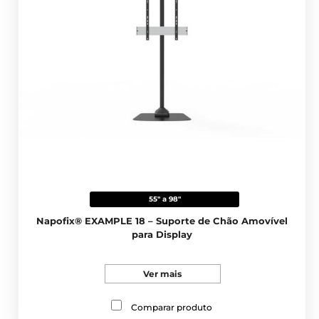
55" a 98"
Napofix® EXAMPLE 18 – Suporte de Chão Amovível
para Display
Ver mais
Comparar produto