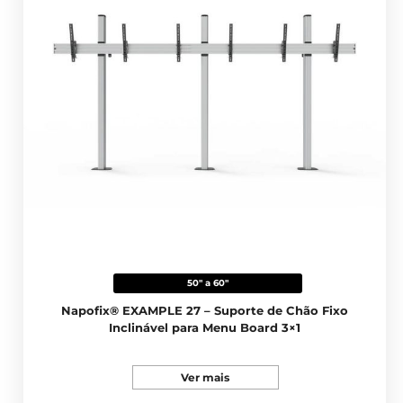
50" a 60"
Napofix® EXAMPLE 27 – Suporte de Chão Fixo
Inclinável para Menu Board 3×1
Ver mais