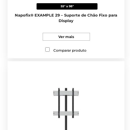
55" a 98"
Napofix® EXAMPLE 29 – Suporte de Chão Fixo para
Display
Ver mais
Comparar produto