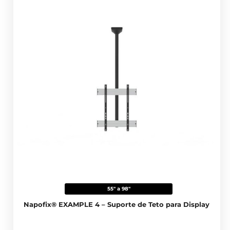
55" a 98"
Napofix® EXAMPLE 4 – Suporte de Teto para Display