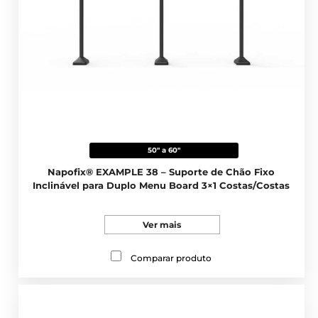
50" a 60"
Napofix® EXAMPLE 38 – Suporte de Chão Fixo
Inclinável para Duplo Menu Board 3×1 Costas/Costas
Ver mais
Comparar produto