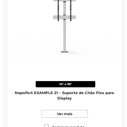
55" a 98"
Napofix® EXAMPLE 21 – Suporte de Chão Fixo para
Display
Ver mais