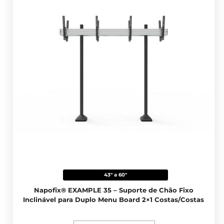
43" a 60"
Napofix® EXAMPLE 35 – Suporte de Chão Fixo
Inclinável para Duplo Menu Board 2×1 Costas/Costas