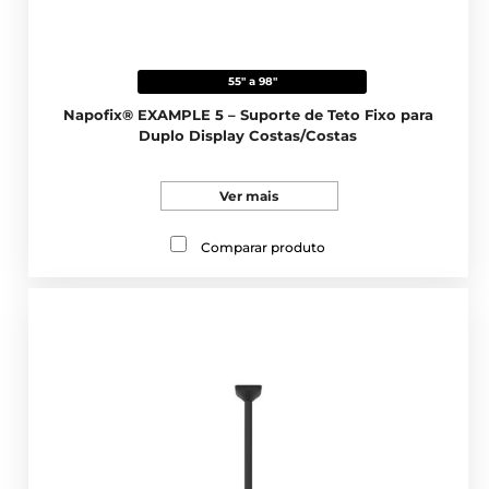
55" a 98"
Napofix® EXAMPLE 5 – Suporte de Teto Fixo para
Duplo Display Costas/Costas
Ver mais
Comparar produto