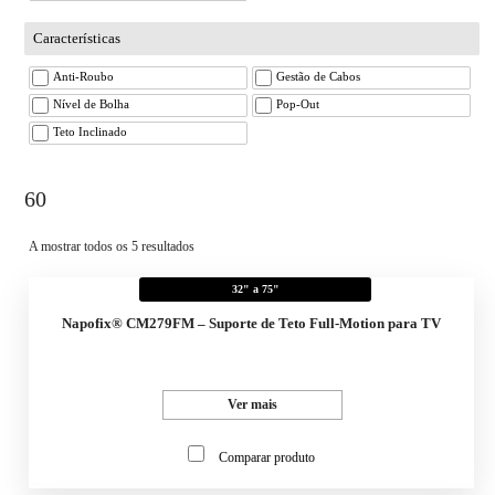
Características
Anti-Roubo
Gestão de Cabos
Nível de Bolha
Pop-Out
Teto Inclinado
60
A mostrar todos os 5 resultados
32" a 75"
Napofix® CM279FM – Suporte de Teto Full-Motion para TV
Ver mais
Comparar produto