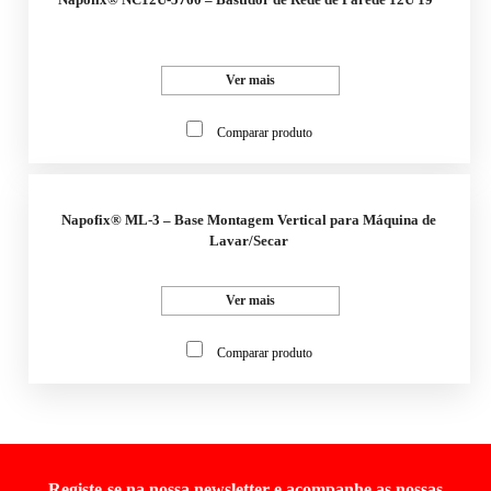
Ver mais
Comparar produto
Napofix® ML-3 – Base Montagem Vertical para Máquina de
Lavar/Secar
Ver mais
Comparar produto
Registe-se na nossa newsletter e acompanhe as nossas