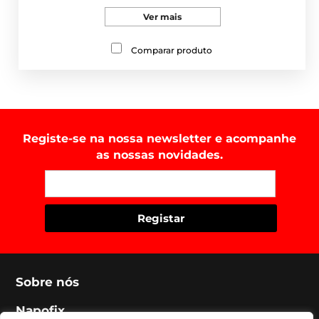
Ver mais
Comparar produto
Registe-se na nossa newsletter e acompanhe
as nossas novidades.
Sobre nós
Napofix