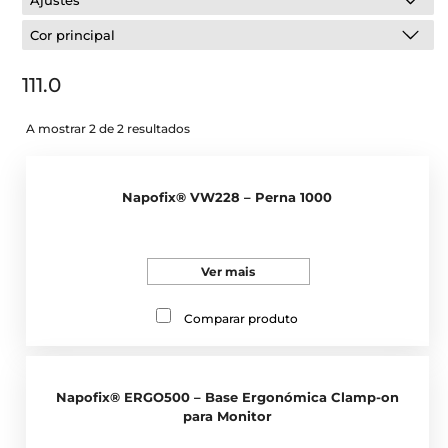
Ajustes
Cor principal
111.0
A mostrar 2 de 2 resultados
Napofix® VW228 – Perna 1000
Ver mais
Comparar produto
Napofix® ERGO500 – Base Ergonómica Clamp-on
para Monitor