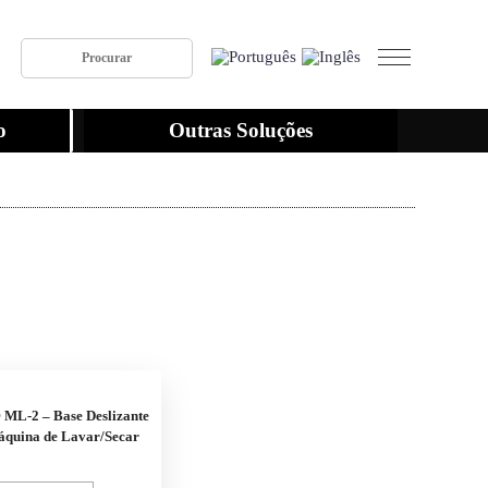
o
Outras Soluções
 ML-2 – Base Deslizante
áquina de Lavar/Secar