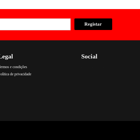
Legal
Social
ermos e condições
.
.
.
olítica de privacidade