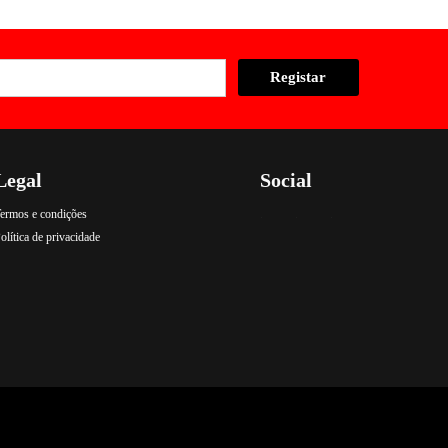
Legal
Social
ermos e condições
.
.
.
olítica de privacidade