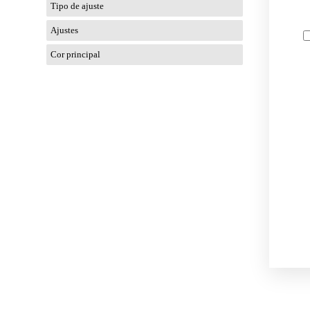
Tipo de ajuste
Ajustes
Cor principal