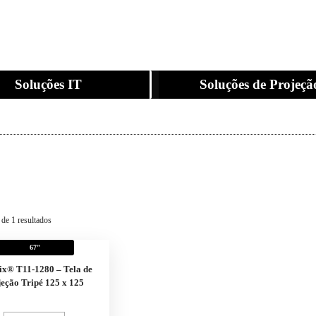
Soluções IT
Soluções de Projeçã
 de 1 resultados
67"
ix® T11-1280 – Tela de
jeção Tripé 125 x 125