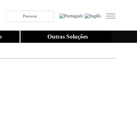
o
Outras Soluções