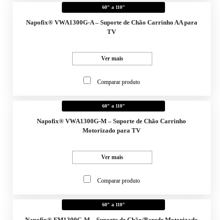
60" a 110"
Napofix® VWA1300G-A – Suporte de Chão Carrinho AA para
TV
Ver mais
Comparar produto
60" a 110"
Napofix® VWA1300G-M – Suporte de Chão Carrinho
Motorizado para TV
Ver mais
Comparar produto
60" a 110"
Napofix® FM1300G-M – Suporte de Chão/Parede Motorizado