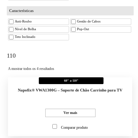
Características
Anti-Roubo
Gestão de Cabos
Nível de Bolha
Pop-Out
Teto Inclinado
110
A mostrar todos os 4 resultados
60" a 110"
Napofix® VWA1300G – Suporte de Chão Carrinho para TV
Ver mais
Comparar produto