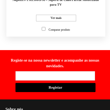
para TV
Ver mais
Comparar produto
Registe-se na nossa newsletter e acompanhe as nossas
novidades.
Sobre nós