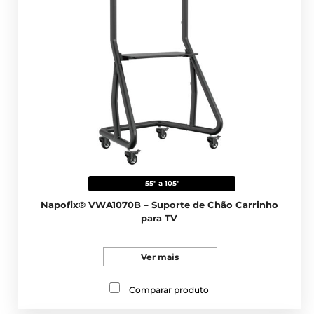
55" a 105"
Napofix® VWA1070B – Suporte de Chão Carrinho
para TV
Ver mais
Comparar produto