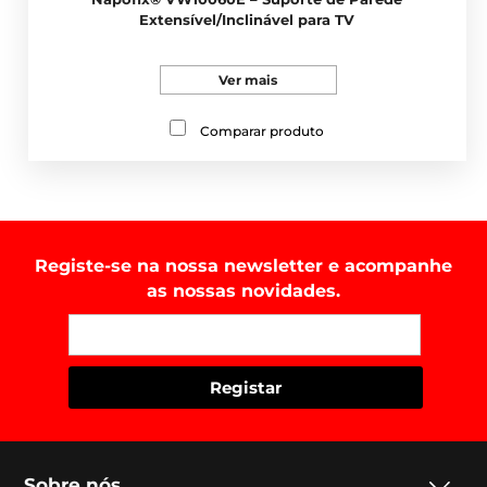
Extensível/Inclinável para TV
Ver mais
Comparar produto
Registe-se na nossa newsletter e acompanhe
as nossas novidades.
Sobre nós