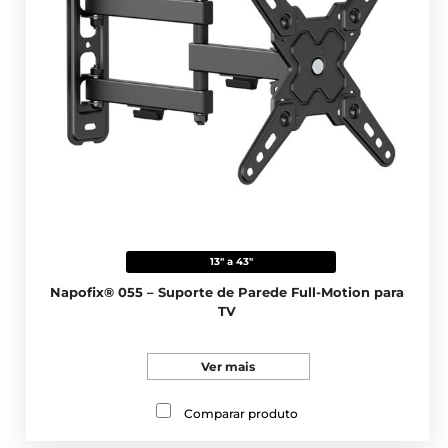
13" a 43"
Napofix® 055 – Suporte de Parede Full-Motion para
TV
Ver mais
Comparar produto