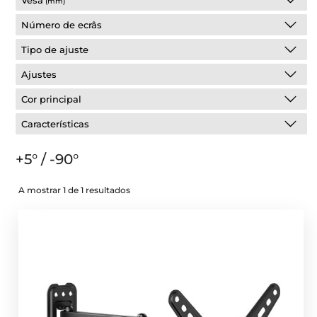
Vesa
(mm)
Número de ecrâs
Tipo de ajuste
Ajustes
Cor principal
Características
+5° / -90°
A mostrar 1 de 1 resultados