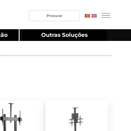
ção
Outras Soluções