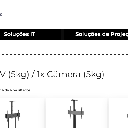
s
Soluções IT
Soluções de Proje
AV (5kg) / 1x Câmera (5kg)
 6 de 6 resultados