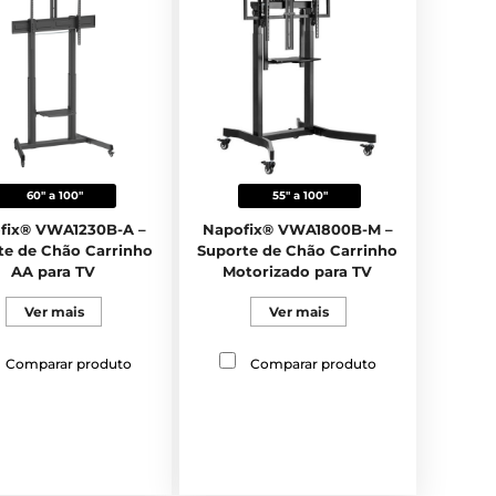
60" a 100"
55" a 100"
fix® VWA1230B-A –
Napofix® VWA1800B-M –
te de Chão Carrinho
Suporte de Chão Carrinho
AA para TV
Motorizado para TV
Ver mais
Ver mais
Comparar produto
Comparar produto