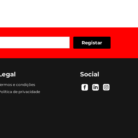
Legal
Social
Termos e condições
.
.
.
olítica de privacidade