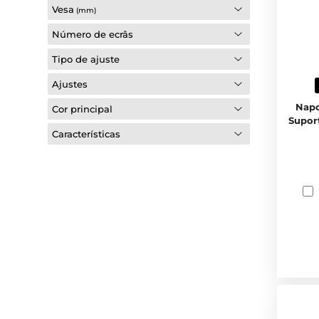
Vesa
(mm)
Número de ecrâs
Tipo de ajuste
Ajustes
Napo
Cor principal
Supor
Características