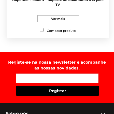
TV
Ver mais
Comparar produto
Registe-se na nossa newsletter e acompanhe
as nossas novidades.
Sobre nós