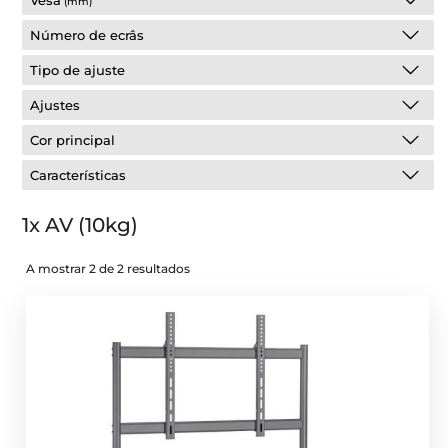
Vesa
(mm)
Número de ecrâs
Tipo de ajuste
Ajustes
Cor principal
Características
1x AV (10kg)
A mostrar 2 de 2 resultados