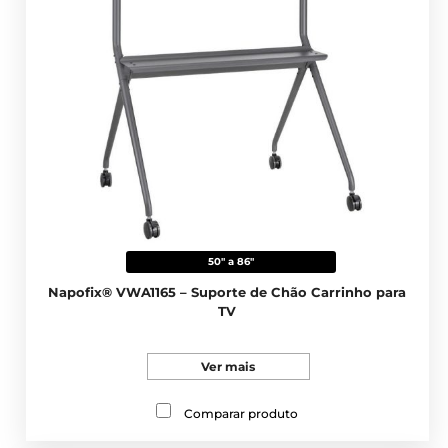
50" a 86"
Napofix® VWA1165 – Suporte de Chão Carrinho para
TV
Ver mais
Comparar produto