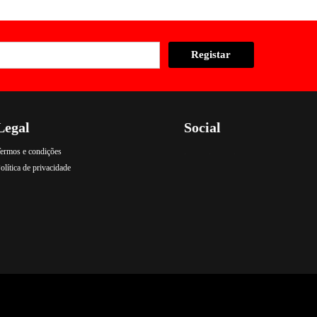
Legal
Social
ermos e condições
.
.
.
olítica de privacidade