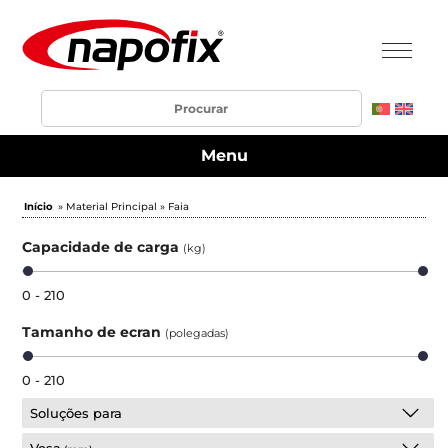
Menu
Início
» Material Principal » Faia
Capacidade de carga
(kg)
0 - 210
Tamanho de ecran
(polegadas)
0 - 210
Soluções para