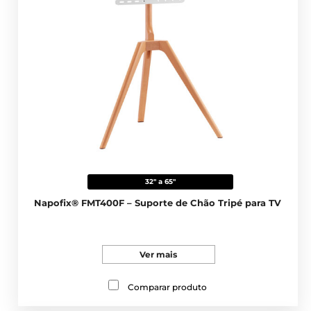
32" a 65"
Napofix® FMT400F – Suporte de Chão Tripé para TV
Ver mais
Comparar produto