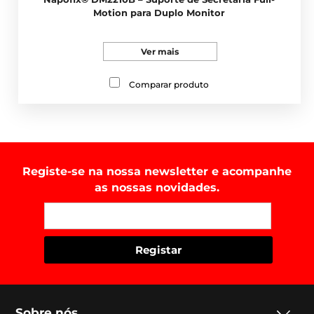
Motion para Duplo Monitor
Ver mais
Comparar produto
Registe-se na nossa newsletter e acompanhe
as nossas novidades.
Sobre nós