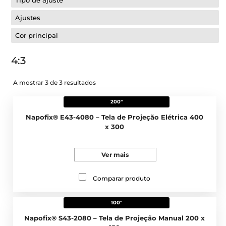
Tipo de ajuste
Ajustes
Cor principal
4:3
A mostrar 3 de 3 resultados
200"
Napofix® E43-4080 – Tela de Projeção Elétrica 400
x 300
Ver mais
Comparar produto
100"
Napofix® S43-2080 – Tela de Projeção Manual 200 x