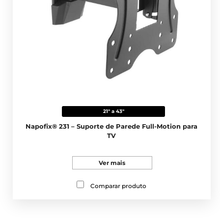
21" a 43"
Napofix® 231 – Suporte de Parede Full-Motion para
TV
Ver mais
Comparar produto