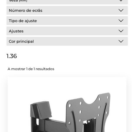
Vesa
(mm)
Número de ecrâs
Tipo de ajuste
Ajustes
Cor principal
1.36
A mostrar 1 de 1 resultados