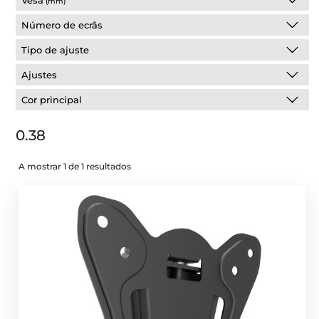
Vesa
(mm)
Número de ecrâs
Tipo de ajuste
Ajustes
Cor principal
0.38
A mostrar 1 de 1 resultados