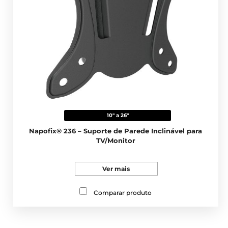
10" a 26"
Napofix® 236 – Suporte de Parede Inclinável para
TV/Monitor
Ver mais
Comparar produto