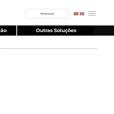
ção
Outras Soluções