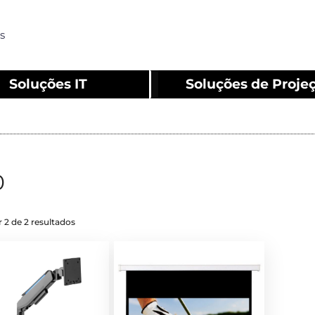
s
Soluções IT
Soluções de Proje
0
 2 de 2 resultados