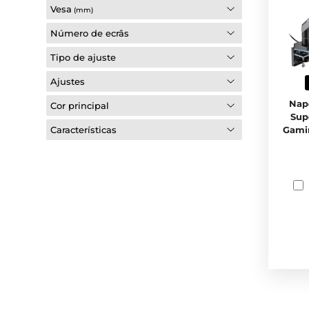
Vesa
(mm)
Número de ecrâs
Tipo de ajuste
Ajustes
Nap
Cor principal
Sup
Gami
Características