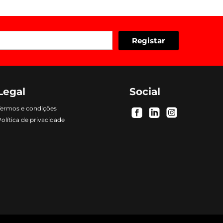
Legal
Social
Termos e condições
.
.
.
olítica de privacidade