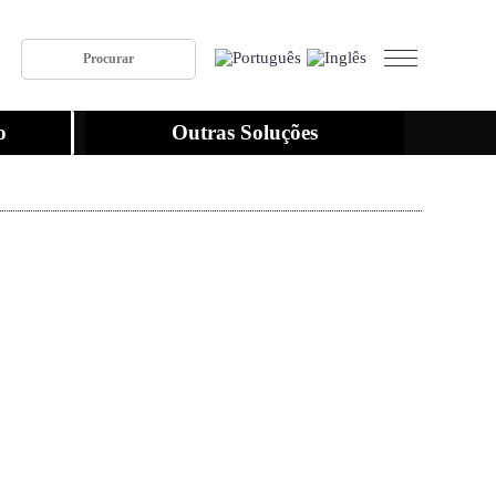
o
Outras Soluções