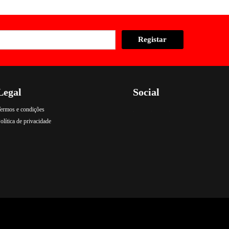
Legal
Social
ermos e condições
.
.
.
olítica de privacidade