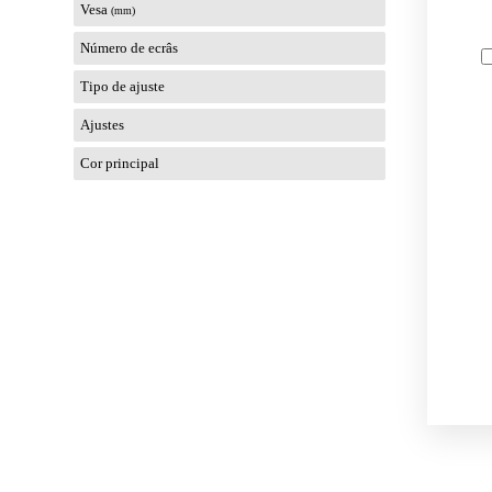
Vesa
(mm)
Número de ecrâs
Tipo de ajuste
Ajustes
Cor principal