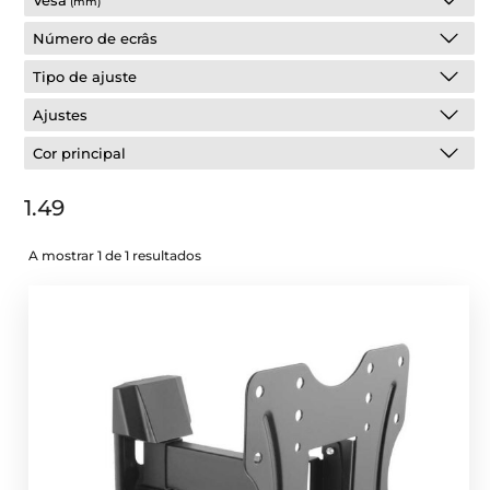
Vesa
(mm)
Número de ecrâs
Tipo de ajuste
Ajustes
Cor principal
1.49
A mostrar 1 de 1 resultados