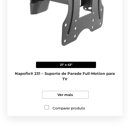
21" a 43"
Napofix® 231 – Suporte de Parede Full-Motion para
TV
Ver mais
Comparar produto