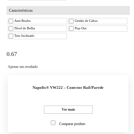
Características
Anti-Roubo
Gestão de Cabos
Nível de Bolha
Pop-Out
Teto Inclinado
0.67
Apenas um resultado
Napofix® VW222 – Conector Rail/Parede
Ver mais
Comparar produto