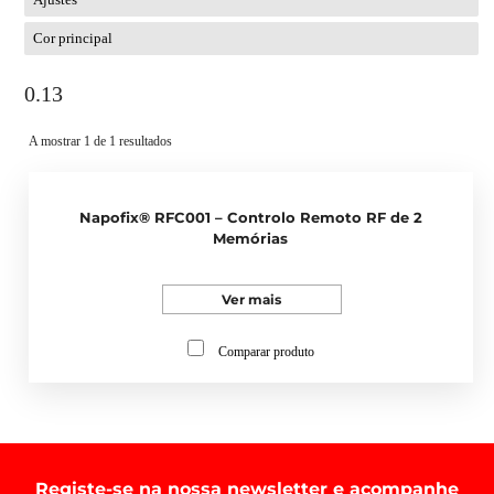
Cor principal
0.13
A mostrar 1 de 1 resultados
Napofix® RFC001 – Controlo Remoto RF de 2
Memórias
Ver mais
Comparar produto
Registe-se na nossa newsletter e acompanhe