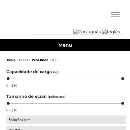
Menu
Início
Peso bruto
» Caixa 1 »
» 0.13
Capacidade de carga
(kg)
0 - 210
Tamanho de ecran
(polegadas)
0 - 210
Soluções para
Ajustes