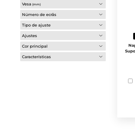
Vesa
(mm)
Número de ecrâs
Tipo de ajuste
Ajustes
Na
Cor principal
Supo
Características