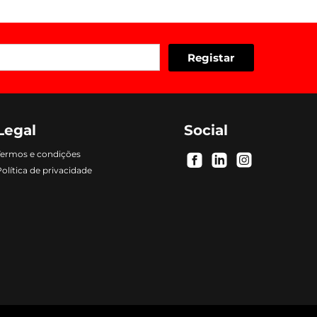
Legal
Social
Termos e condições
.
.
.
olítica de privacidade