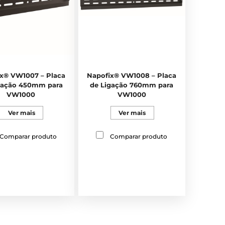
x® VW1007 – Placa
Napofix® VW1008 – Placa
gação 450mm para
de Ligação 760mm para
VW1000
VW1000
Ver mais
Ver mais
Comparar produto
Comparar produto