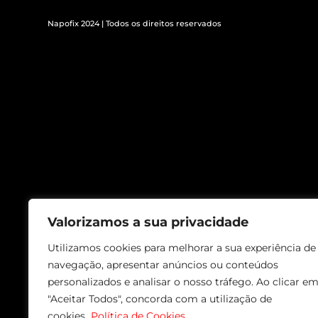
Napofix 2024 | Todos os direitos reservados
Valorizamos a sua privacidade
Utilizamos cookies para melhorar a sua experiência de
navegação, apresentar anúncios ou conteúdos
personalizados e analisar o nosso tráfego. Ao clicar e
"Aceitar Todos", concorda com a utilização de
cookies.
Política de Cookies