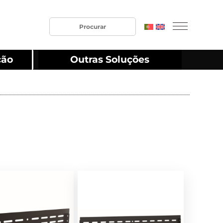
ção
Outras Soluções