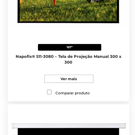
167"
Napofix® S11-3080 – Tela de Projeção Manual 300 x
300
Ver mais
Comparar produto