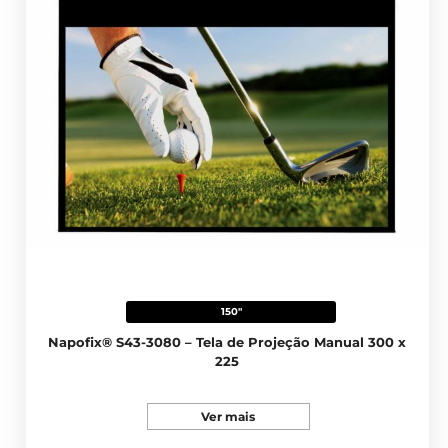
150"
Napofix® S43-3080 – Tela de Projeção Manual 300 x
225
Ver mais