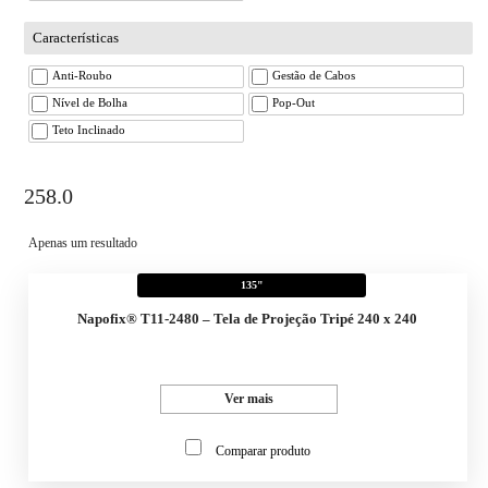
Características
Anti-Roubo
Gestão de Cabos
Nível de Bolha
Pop-Out
Teto Inclinado
258.0
Apenas um resultado
135"
Napofix® T11-2480 – Tela de Projeção Tripé 240 x 240
Ver mais
Comparar produto