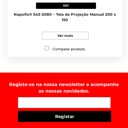
100"
Napofix® S43-2080 – Tela de Projeção Manual 200 x
150
Ver mais
Comparar produto
Registe-se na nossa newsletter e acompanhe
as nossas novidades.