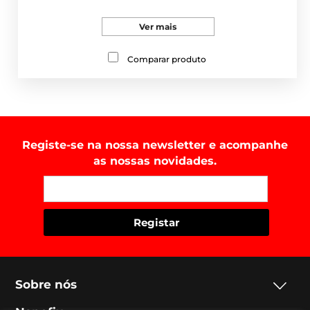
Ver mais
Comparar produto
Registe-se na nossa newsletter e acompanhe
as nossas novidades.
Sobre nós